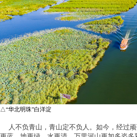
△“华北明珠”白洋淀
人不负青山，青山定不负人。如今，经过顽
更蓝、地更绿、水更清，万里河山更加多姿多