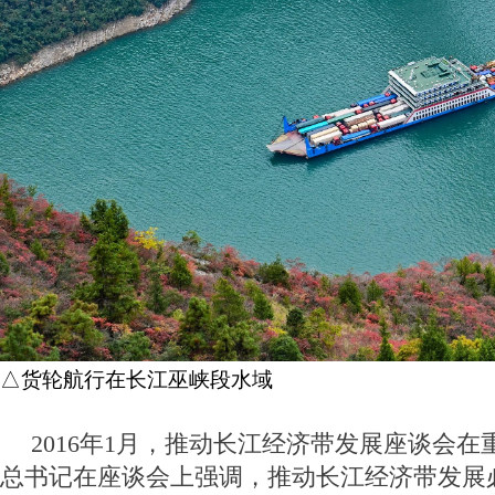
△货轮航行在长江巫峡段水域
2016年1月，推动长江经济带发展座谈会
总书记在座谈会上强调，推动长江经济带发展