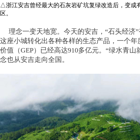
△浙江安吉曾经最大的石灰岩矿坑复绿改造后，变成
区。
理念一变天地宽。今天的安吉，“石头经济
这座小城转化出各种各样的生态产品，一个年
价值（GEP）已经高达910多亿元。“绿水青山
念也从安吉走向全国。