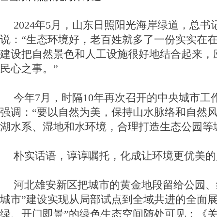
2024年5月，山东日照阳光海岸绿道，总书
说：“生态环境好，老百姓就多了一份实实在
建设把自然景色和人工设施很好地结合起来，
民心之事。”
今年7月，时隔10年再次召开的中央城市工
强调：“要以自然为美，保持山水脉络和自然
湖水系、湿地和水环境，合理打造生态公园等
朴实话语，谆谆嘱托，化成让环境更优美的
河北雄安新区把城市的黄金地段留给公园、
城市”建设实现从局部试点到全域共进的全面展
绿、开门即景”的绿色生态空间随处可见；《