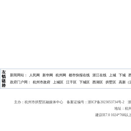
新闻网站：
人民网
新华网
杭州网
都市快报在线
浙江在线
上城
下城
政府门户网：
杭州市政府
上城区
江干区
下城区
西湖区
拱墅区
高新（
主办：杭州市拱墅区融媒体中心 备案证编号：
浙ICP备2023053734号-2
浙新
地址：杭州
建议IE7.0 1024*