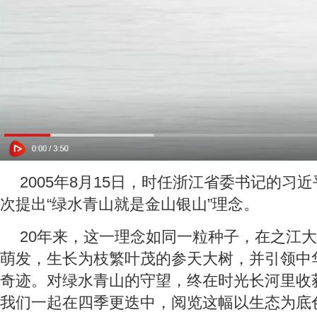
2005年8月15日，时任浙江省委书记的习
次提出“绿水青山就是金山银山”理念。
20年来，这一理念如同一粒种子，在之江
萌发，生长为枝繁叶茂的参天大树，并引领中
奇迹。对绿水青山的守望，终在时光长河里收
我们一起在四季更迭中，阅览这幅以生态为底