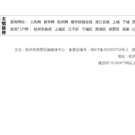
新闻网站：
人民网
新华网
杭州网
都市快报在线
浙江在线
上城
下城
政府门户网：
杭州市政府
上城区
江干区
下城区
西湖区
拱墅区
高新（
主办：杭州市拱墅区融媒体中心 备案证编号：
浙ICP备2023053734号-2
浙新
地址：杭州
建议IE7.0 1024*