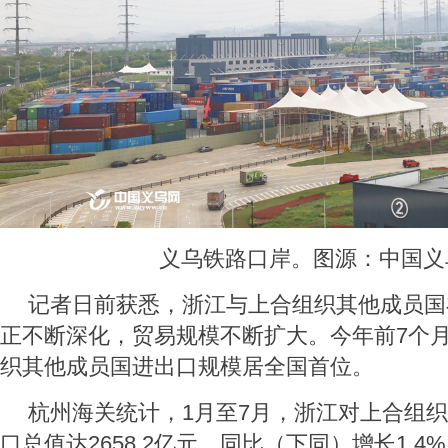
义乌铁路口岸。图源：中国义
记者日前获悉，浙江与上合组织其他成员国
正不断深化，贸易规模不断扩大。今年前7个
织其他成员国进出口规模居全国首位。
杭州海关统计，1月至7月，浙江对上合组
口总值达2658.2亿元，同比（下同）增长1.