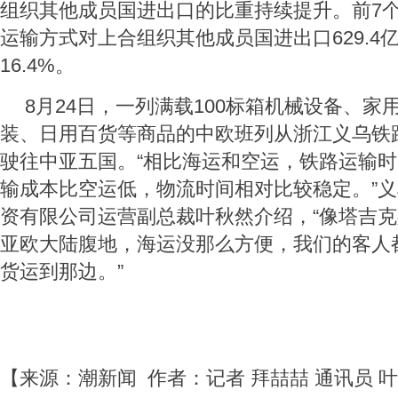
组织其他成员国进出口的比重持续提升。前7
运输方式对上合组织其他成员国进出口629.4
16.4%。
8月24日，一列满载100标箱机械设备、家
装、日用百货等商品的中欧班列从浙江义乌铁
驶往中亚五国。“相比海运和空运，铁路运输
输成本比空运低，物流时间相对比较稳定。”
资有限公司运营副总裁叶秋然介绍，“像塔吉
亚欧大陆腹地，海运没那么方便，我们的客人
货运到那边。”
【来源：潮新闻 作者：​记者 拜喆喆 通讯员 