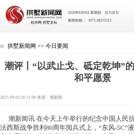
2026年8月6日 星期四
设为首页
新闻热线： 0571-88255213
杭州网·拱墅支站
拱墅新闻网
>>
今日要闻
潮评丨“以武止戈、砥定乾坤”
和平愿景
2025-09-03 20:31:00 来源：潮新闻
潮新闻讯 在今天上午举行的纪念中国人民
法西斯战争胜利80周年阅兵式上，“东风-5C”