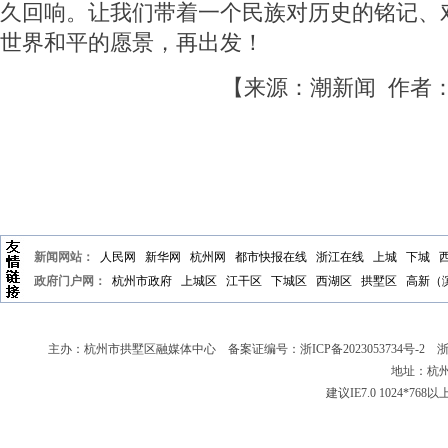
久回响。让我们带着一个民族对历史的铭记、
世界和平的愿景，再出发！
【来源：潮新闻 作者
新闻网站：
人民网
新华网
杭州网
都市快报在线
浙江在线
上城
下城
政府门户网：
杭州市政府
上城区
江干区
下城区
西湖区
拱墅区
高新（
主办：杭州市拱墅区融媒体中心 备案证编号：
浙ICP备2023053734号-2
浙新
地址：杭州
建议IE7.0 1024*