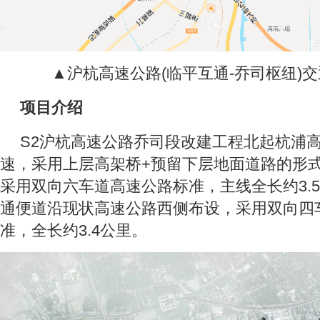
▲沪杭高速公路(临平互通-乔司枢纽)
项目介绍
S2沪杭高速公路乔司段改建工程北起杭浦
速，采用上层高架桥+预留下层地面道路的形
采用双向六车道高速公路标准，主线全长约3.
通便道沿现状高速公路西侧布设，采用双向四
准，全长约3.4公里。