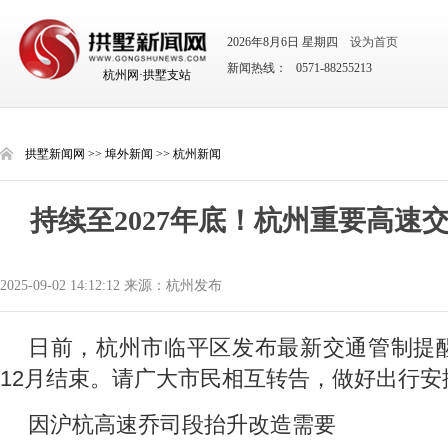
2026年8月6日 星期四
设为首页
新闻热线： 0571-88255213
杭州网·拱墅支站
拱墅新闻网
>>
埠外新闻
>>
杭州新闻
持续至2027年底！杭州重要高速
2025-09-02 14:12:12 来源：杭州发布
日前，杭州市临平区发布最新交通管制提醒
12月结束。请广大市民相互转告，做好出行安
因沪杭高速乔司段抬升改造需要