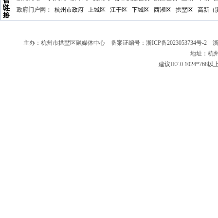
政府门户网：
杭州市政府
上城区
江干区
下城区
西湖区
拱墅区
高新（
主办：杭州市拱墅区融媒体中心 备案证编号：
浙ICP备2023053734号-2
浙新
地址：杭州
建议IE7.0 1024*