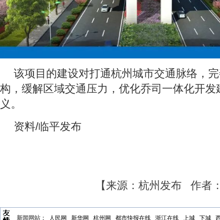
该项目的建设对打通杭州城市交通脉络，完
构，缓解区域交通压力，优化乔司一体化开发
义。
资料/临平发布
【来源：杭州发布 作者
新闻网站：
人民网
新华网
杭州网
都市快报在线
浙江在线
上城
下城