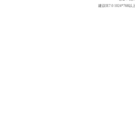
建议IE7.0 1024*