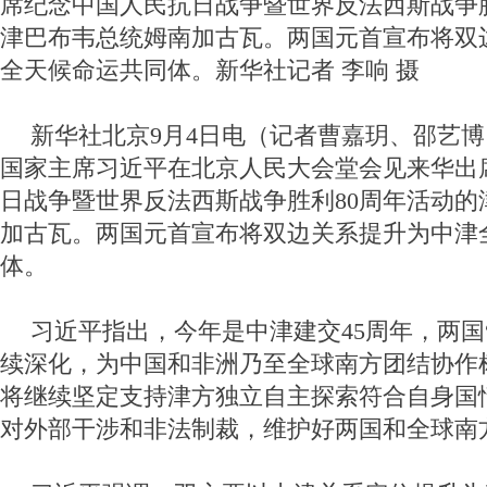
席纪念中国人民抗日战争暨世界反法西斯战争胜
津巴布韦总统姆南加古瓦。两国元首宣布将双
全天候命运共同体。新华社记者 李响 摄
新华社北京9月4日电（记者曹嘉玥、邵艺博
国家主席习近平在北京人民大会堂会见来华出
日战争暨世界反法西斯战争胜利80周年活动的
加古瓦。两国元首宣布将双边关系提升为中津
体。
习近平指出，今年是中津建交45周年，两国
续深化，为中国和非洲乃至全球南方团结协作
将继续坚定支持津方独立自主探索符合自身国
对外部干涉和非法制裁，维护好两国和全球南