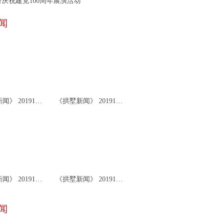
庆祝建党100周年展演活动
闻
《拱墅新闻》 20191126
《拱墅新闻》 20191122
《拱墅新闻》 20191119
《拱墅新闻》 20191115
闻