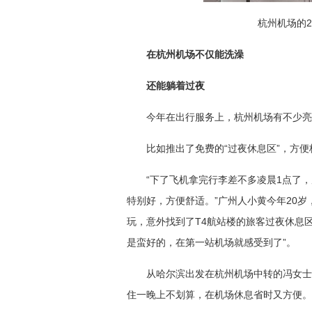
杭州机场的2
在杭州机场不仅能洗澡
还能躺着过夜
今年在出行服务上，杭州机场有不少亮
比如推出了免费的“过夜休息区”，方
“下了飞机拿完行李差不多凌晨1点了
特别好，方便舒适。”广州人小黄今年20
玩，意外找到了T4航站楼的旅客过夜休息
是蛮好的，在第一站机场就感受到了”。
从哈尔滨出发在杭州机场中转的冯女士
住一晚上不划算，在机场休息省时又方便。