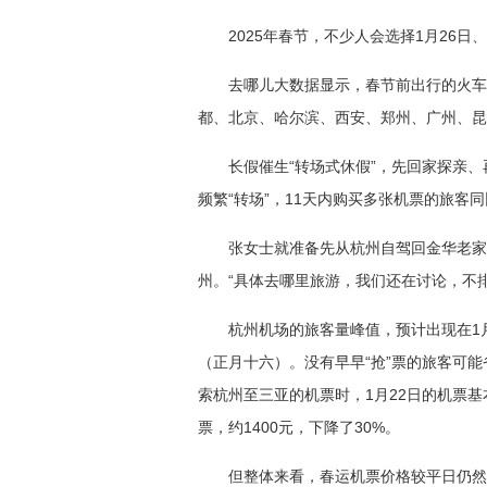
2025年春节，不少人会选择1月26日
去哪儿大数据显示，春节前出行的火车
都、北京、哈尔滨、西安、郑州、广州、昆
长假催生“转场式休假”，先回家探亲
频繁“转场”，11天内购买多张机票的旅客同
张女士就准备先从杭州自驾回金华老家
州。“具体去哪里旅游，我们还在讨论，不
杭州机场的旅客量峰值，预计出现在1月
（正月十六）。没有早早“抢”票的旅客可
索杭州至三亚的机票时，1月22日的机票基本
票，约1400元，下降了30%。
但整体来看，春运机票价格较平日仍然