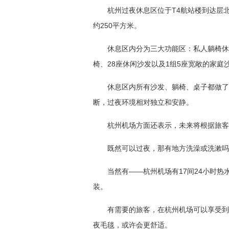
杭州过夜休息区位于T4航站楼到达层
约250平方米。
休息区内分为三大功能区：私人躺椅休
椅、28座休闲沙发以及1组5座宽敞的家庭
休息区内所有沙发、躺椅、桌子都做了
断，过夜环境相对独立和安静。
杭州机场方面还表示，未来将根据旅客
既然可以过夜，那有地方洗澡或洗漱吗
当然有——杭州机场有17间24小时
装。
有需要的旅客，在杭州机场可以享受到
夜毛毯，或许会更舒适。