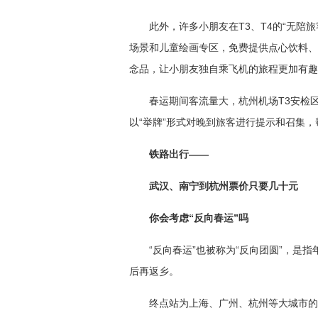
此外，许多小朋友在T3、T4的“无陪
场景和儿童绘画专区，免费提供点心饮料、
念品，让小朋友独自乘飞机的旅程更加有趣
春运期间客流量大，杭州机场T3安检区
以“举牌”形式对晚到旅客进行提示和召集
铁路出行——
武汉、南宁到杭州票价只要几十元
你会考虑“反向春运”吗
“反向春运”也被称为“反向团圆”，是
后再返乡。
终点站为上海、广州、杭州等大城市的