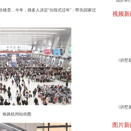
我区举行
价格贵，今年，很多人决定“分段式过年”：即先回家过
视频新
铁路杭州站供图
图片新