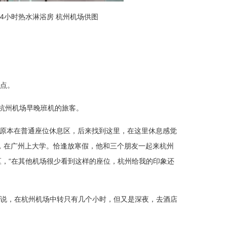
4小时热水淋浴房 杭州机场供图
点。
便杭州机场早晚班机的旅客。
，原本在普通座位休息区，后来找到这里，在这里休息感觉
岁，在广州上大学。恰逢放寒假，他和三个朋友一起来杭州
区，“在其他机场很少看到这样的座位，杭州给我的印象还
说，在杭州机场中转只有几个小时，但又是深夜，去酒店