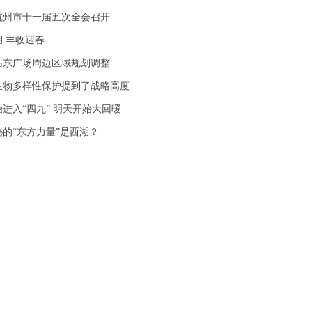
杭州市十一届五次全会召开
 丰收迎春
站东广场周边区域规划调整
生物多样性保护提到了战略高度
进入“四九” 明天开始大回暖
的“东方力量”是西湖？