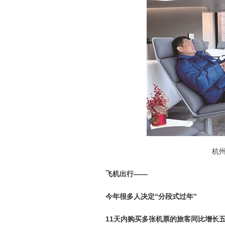
杭
飞机出行——
今年很多人决定“分段式过年”
11天内购买多张机票的旅客同比增长