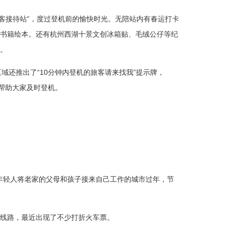
旅客接待站”，度过登机前的愉快时光。无陪站内有春运打卡
书籍绘本。还有杭州西湖十景文创冰箱贴、毛绒公仔等纪
。
域还推出了“10分钟内登机的旅客请来找我”提示牌，
，帮助大家及时登机。
指年轻人将老家的父母和孩子接来自己工作的城市过年，节
线路，最近出现了不少打折火车票。