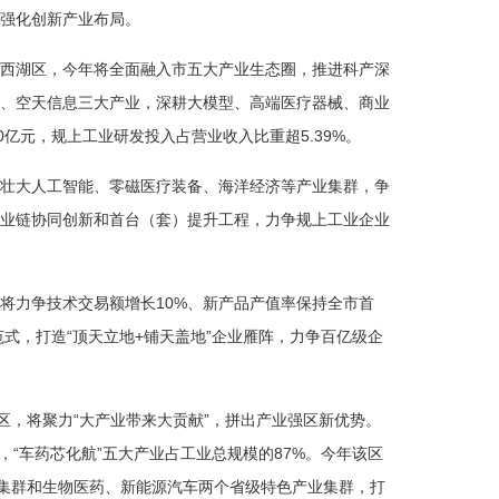
强化创新产业布局。
西湖区，今年将全面融入市五大产业生态圈，推进科产深
、空天信息三大产业，深耕大模型、高端医疗器械、商业
0亿元，规上工业研发投入占营业收入比重超5.39%。
壮大人工智能、零磁医疗装备、海洋经济等产业集群，争
业链协同创新和首台（套）提升工程，力争规上工业企业
将力争技术交易额增长10%、新产品产值率保持全市首
范式，打造“顶天立地+铺天盖地”企业雁阵，力争百亿级企
区，将聚力“大产业带来大贡献”，拼出产业强区新优势。
群，“车药芯化航”五大产业占工业总规模的87%。今年该区
业集群和生物医药、新能源汽车两个省级特色产业集群，打