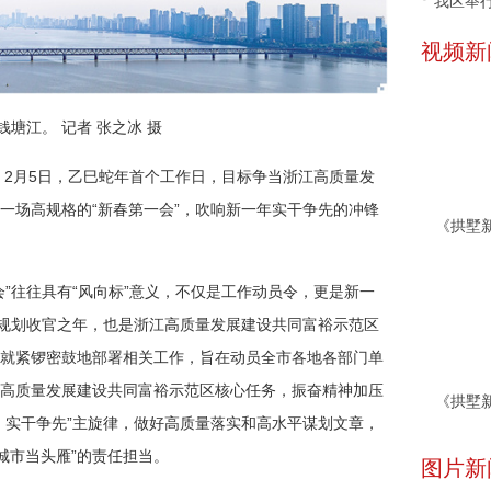
我区举行
视频新
钱塘江。 记者 张之冰 摄
。2月5日，乙巳蛇年首个工作日，目标争当浙江高质量发
一场高规格的“新春第一会”，吹响新一年实干争先的冲锋
”往往具有“风向标”意义，不仅是工作动员令，更是新一
四五”规划收官之年，也是浙江高质量发展建设共同富裕示范区
就紧锣密鼓地部署相关工作，旨在动员全市各地各部门单
高质量发展建设共同富裕示范区核心任务，振奋精神加压
、实干争先”主旋律，做好高质量落实和高水平谋划文章，
会城市当头雁”的责任担当。
图片新