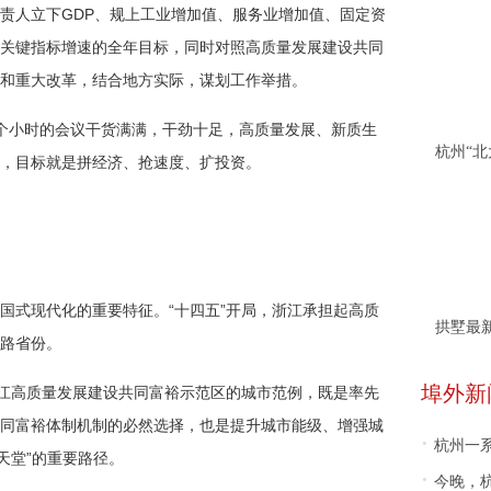
责人立下GDP、规上工业增加值、服务业增加值、固定资
关键指标增速的全年目标，同时对照高质量发展建设共同
和重大改革，结合地方实际，谋划工作举措。
个小时的会议干货满满，干劲十足，高质量发展、新质生
，目标就是拼经济、抢速度、扩投资。
国式现代化的重要特征。“十四五”开局，浙江承担起高质
拱墅最
路省份。
埠外新
浙江高质量发展建设共同富裕示范区的城市范例，既是率先
同富裕体制机制的必然选择，也是提升城市能级、增强城
·
杭州一
天堂”的重要路径。
·
今晚，