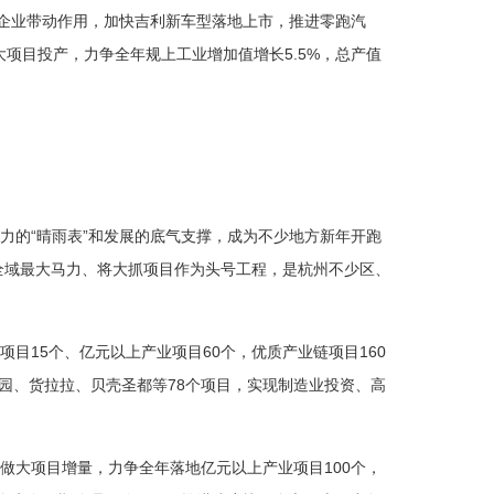
大企业带动作用，加快吉利新车型落地上市，推进零跑汽
大项目投产，力争全年规上工业增加值增长5.5%，总产值
力的“晴雨表”和发展的底气支撑，成为不少地方新年开跑
足全域最大马力、将大抓项目作为头号工程，是杭州不少区、
目15个、亿元以上产业项目60个，优质产业链项目160
业园、货拉拉、贝壳圣都等78个项目，实现制造业投资、高
做大项目增量，力争全年落地亿元以上产业项目100个，