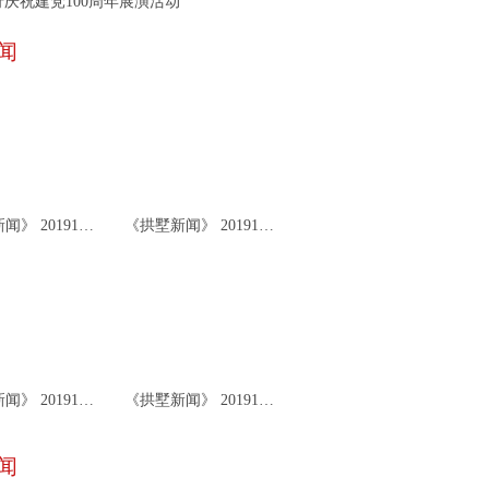
庆祝建党100周年展演活动
闻
《拱墅新闻》 20191126
《拱墅新闻》 20191122
《拱墅新闻》 20191119
《拱墅新闻》 20191115
闻