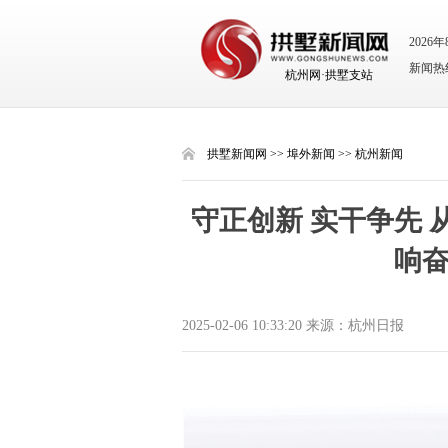
2026
新闻热线：
杭州网·拱墅支站
拱墅新闻网
>>
埠外新闻
>>
杭州新闻
守正创新 实干争先 
响奋
2025-02-06 10:33:20 来源：杭州日报