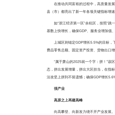
在推动共同富裕的过程中，高质量发展
县（市）都亮出了新一年各项关键指标增速
如“浙江经济第一区”余杭区，按照“跳
基数上快增长，确保GDP、服务业增加值
上城区则锚定GDP增长5.5%的目标
费品零售总额、固定资产投资、货物出口增
“属于萧山的2025就一个字：拼！”
态，拼出发展增量，拼出大区担当，在指标
法攻坚上拼到不留遗憾；确保GDP增长5.6
强产业
高原之上再建高峰
向高攀登、向新发力绕不开产业发展。