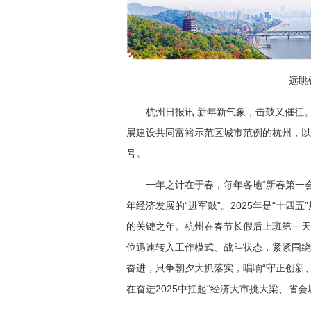
远眺
杭州日报讯 新年新气象，击鼓又催征
展建设共同富裕示范区城市范例的杭州，以
号。
一年之计在于春，每年各地“新春第一会
年经济发展的“进军鼓”。2025年是“十
的关键之年。杭州在春节长假后上班第一天
位迅速转入工作模式、战斗状态，紧紧围绕
奋进，只争朝夕大抓落实，唱响“守正创新
在奋进2025中扛起“经济大市挑大梁、省