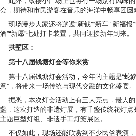
此外，鼓楼小广场上也将有一场别有风味的
会，期待和市民游客在音乐的海洋中畅享团圆
现场漫步大家还将邂逅“新钱”“新车”“新福报”“
酒”“新愿”七处打卡装置，共同迎接新年到来。
拱墅区：
第十八届钱塘灯会等你来赏
第十八届钱塘灯会活动，今年的主题是“蛇跻
意”，将带来一场传统与现代交融的文化盛宴。
据悉，本次灯会活动上有三大亮点，最大的
盏，这次打造的非遗灯展，有千盏传统花灯点
主题巨型灯组、非遗手工灯笼展区。
不仅如此，现场还能欣赏到不少民俗表演，