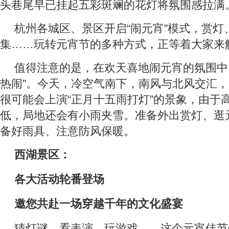
头巷尾早已挂起五彩斑斓的花灯将氛围感拉满
杭州各城区、景区开启“闹元宵”模式，赏灯
集……玩转元宵节的多种方式，正等着大家来
值得注意的是，在欢天喜地闹元宵的氛围中
热闹”。今天，冷空气南下，南风与北风交汇
很可能会上演“正月十五雨打灯”的景象，由于
低，局地还会有小雨夹雪。准备外出赏灯、逛
备好雨具、注意防风保暖。
西湖景区：
各大活动轮番登场
邀您共赴一场穿越千年的文化盛宴
猜灯谜、看表演、玩游戏……这个元宵佳节