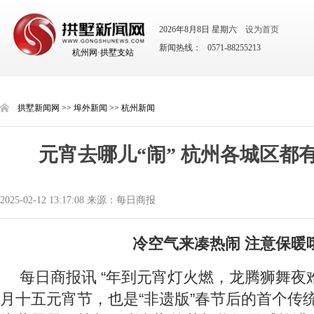
2026年8月8日 星期六
设为首页
新闻热线： 0571-88255213
杭州网·拱墅支站
拱墅新闻网
>>
埠外新闻
>>
杭州新闻
元宵去哪儿“闹” 杭州各城区都有
2025-02-12 13:17:08 来源：每日商报
冷空气来凑热闹 注意保暖
每日商报讯 “年到元宵灯火燃，龙腾狮舞夜
月十五元宵节，也是“非遗版”春节后的首个传