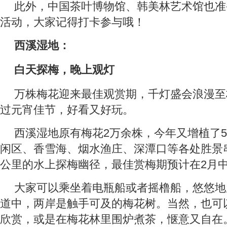
此外，中国茶叶博物馆、韩美林艺术馆也准
活动，大家记得打卡参与哦！
西溪湿地：
白天探梅，晚上观灯
万株梅花迎来最佳观赏期，千灯盛会浪漫至
过元宵佳节，好看又好玩。
西溪湿地原有梅花2万余株，今年又增植了5
闲区、香雪海、烟水渔庄、深潭口等各处胜景串
公里的水上探梅幽径，最佳赏梅期预计在2月中
大家可以乘坐着电瓶船或者摇橹船，悠悠地
道中，两岸是触手可及的梅花树。当然，也可
欣赏，或是在梅花林里围炉煮茶，惬意又自在