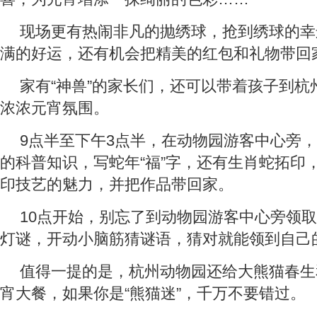
现场更有热闹非凡的抛绣球，抢到绣球的幸
满的好运，还有机会把精美的红包和礼物带回
家有“神兽”的家长们，还可以带着孩子到杭
浓浓元宵氛围。
9点半至下午3点半，在动物园游客中心旁
的科普知识，写蛇年“福”字，还有生肖蛇拓印
印技艺的魅力，并把作品带回家。
10点开始，别忘了到动物园游客中心旁领
灯谜，开动小脑筋猜谜语，猜对就能领到自己
值得一提的是，杭州动物园还给大熊猫春生
宵大餐，如果你是“熊猫迷”，千万不要错过。