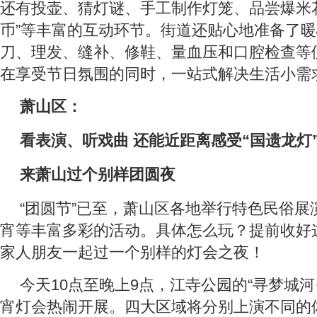
还有投壶、猜灯谜、手工制作灯笼、品尝爆米
币”等丰富的互动环节。街道还贴心地准备了
刀、理发、缝补、修鞋、量血压和口腔检查等
在享受节日氛围的同时，一站式解决生活小需
萧山区：
看表演、听戏曲 还能近距离感受“国遗龙灯
来萧山过个别样团圆夜
“团圆节”已至，萧山区各地举行特色民俗展
宵等丰富多彩的活动。具体怎么玩？提前收好
家人朋友一起过一个别样的灯会之夜！
今天10点至晚上9点，江寺公园的“寻梦城河·满
宵灯会热闹开展。四大区域将分别上演不同的