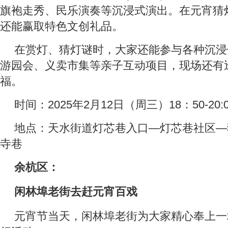
旗袍走秀、民乐演奏等沉浸式演出。在元宵猜
还能赢取特色文创礼品。
在赏灯、猜灯谜时，大家还能参与各种沉浸
游园会、义卖市集等亲子互动项目，现场还有
福。
时间：2025年2月12日（周三）18：50-20:0
地点：天水街道灯芯巷入口—灯芯巷社区—
寺巷
余杭区：
闲林埠老街去赶元宵百戏
元宵节当天，闲林埠老街为大家精心奉上一