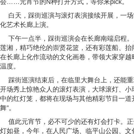
会……元宵节的N种打开方式，等你来pick。
白天，踩街巡演与滚灯表演接续开展，一场“
化艺术长廊上演。
下午一点半，踩街巡演会在长廊南端启程。
莲湘，精巧绝伦的崇贤花篮，还有彩莲船、抬
在长廊上化作流动的文化画卷，带领大家穿越
温度。
踩街巡演结束后，在临里大舞台上，还能重
开场秀上惊艳众人的滚灯表演，大球滚灯、小
中的红灯笼，都将在现场与其他精彩节目一道
舞”。
值此元宵节，必不可少的还有灯会打卡。正
灯如昼，今年，在人民广场、临平山公园、文