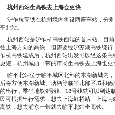
杭州西站坐高铁去上海会更快
沪乍杭高铁在杭州境内将设两座车站，分别
平北站。
杭州西站是沪乍杭高铁西端的首末站。目前
往上海方向的高铁，但需要经沪苏湖高铁绕行
乍杭高铁建成后，杭州西站出发可以经这条高
更短，杭州城西一带的市民坐高铁去上海也更
临平北站位于临平城区北部的东湖新城内，
后将方便东湖新城、塘栖等临平北部区域和德
的出行，乘坐地铁9号线、18号线就可以到达
民可根据出行需求，想去上海虹桥站、上海南
高铁，想去浦东一带就去临平北站坐高铁。