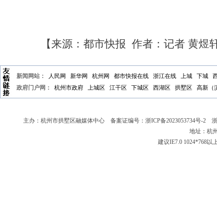
【来源：都市快报 作者：记者 黄煜
新闻网站：
人民网
新华网
杭州网
都市快报在线
浙江在线
上城
下城
政府门户网：
杭州市政府
上城区
江干区
下城区
西湖区
拱墅区
高新（
主办：杭州市拱墅区融媒体中心 备案证编号：
浙ICP备2023053734号-2
浙新
地址：杭州
建议IE7.0 1024*