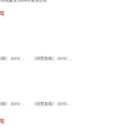
庆祝建党100周年展演活动
闻
《拱墅新闻》 20191126
《拱墅新闻》 20191122
《拱墅新闻》 20191119
《拱墅新闻》 20191115
闻