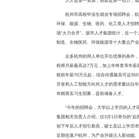
人才是第一资源，创新是第一动力，成
杭州市高校毕业生就业专场招聘会，杭
环保、能源、生物、医药、化工类人才招聘
场“火力全开”。据市人才集团统计，近一个
制造、生物医药、环保能源等十大重点产业
众多杭州的用人单位开出优厚的条件，
程师月薪最高达7万元，加上年终奖等年薪
税前年薪70万元起，综合待遇最高可达3
开发和人工智能方向对人才的需求量比往年更
布精英实习生招募，提前储备人才。
“今年的招聘会，大学以上学历的人才
集团相关负责人介绍。仅3月1日举办的“起
创下年后人才招引新高，硕士及以上学历求
近期也落户杭州，为产业升级注入新动能。