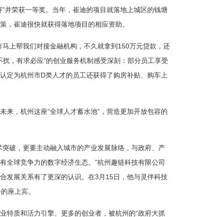
赛”并荣获一等奖。当年，崔迪的项目就落地上城区的钱塘
策，崔迪很快就获得落地项目的相应资助。
市马上帮我们对接金融机构，不久就拿到150万元贷款，还
事不扰，有求必应”的创业服务机制感受深刻：部分员工享受
认定为杭州市D类人才的员工还获得了购房补贴、购车上
未来，杭州这座“全球人才蓄水池”，营造更加开放包容的
术突破，更要主动融入城市的产业发展脉络，与政府、产
有全球竞争力的数字经济生态。”杭州趣链科技有限公司
合发展关系有了更深的认识。在3月15日，他与灵伴科技
会的座上宾。
业特质和活力引擎。更多的创业者，被杭州的“政府大抓