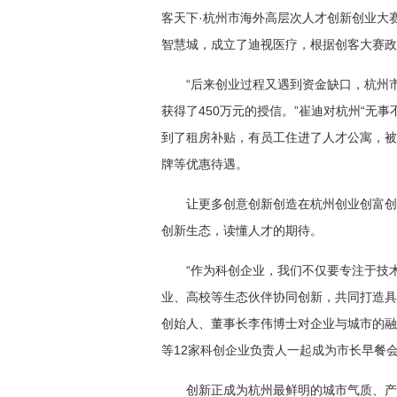
客天下·杭州市海外高层次人才创新创业大
智慧城，成立了迪视医疗，根据创客大赛政
“后来创业过程又遇到资金缺口，杭州
获得了450万元的授信。”崔迪对杭州“无
到了租房补贴，有员工住进了人才公寓，被
牌等优惠待遇。
让更多创意创新创造在杭州创业创富创
创新生态，读懂人才的期待。
“作为科创企业，我们不仅要专注于技
业、高校等生态伙伴协同创新，共同打造具
创始人、董事长李伟博士对企业与城市的融
等12家科创企业负责人一起成为市长早餐
创新正成为杭州最鲜明的城市气质、产