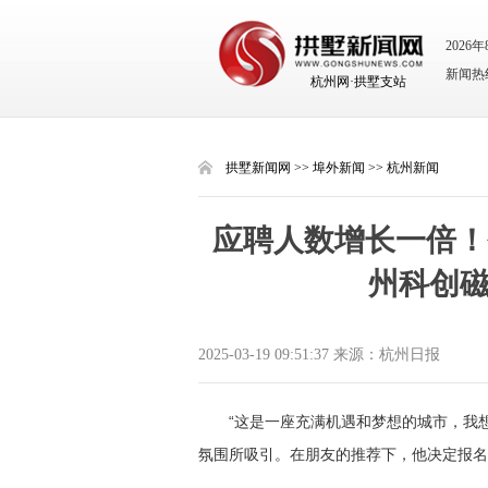
2026
新闻热线：
杭州网·拱墅支站
拱墅新闻网
>>
埠外新闻
>>
杭州新闻
​应聘人数增长一倍！
州科创
2025-03-19 09:51:37 来源：杭州日报
“这是一座充满机遇和梦想的
城市，我
氛围所吸引。在朋友的推荐下，他决定报名