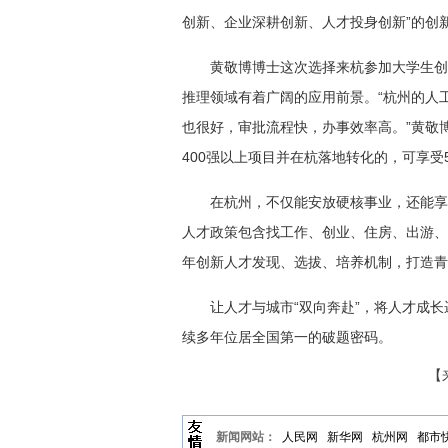
创新、企业深耕创新、人才投身创新”的创
黄敬博博士这次选择来杭参加大学生创
推理领域有着广阔的应用前景。“杭州的人
也很好，审批流程快，办事效率高。”黄敬
400强以上项目并在杭落地转化的，可享受
在杭州，不仅能安放硬核事业，还能享
人才政策包含找工作、创业、住房、出游、
年创新人才发现、选拔、培养机制，打造青
让人才与城市“双向奔赴”，将人才成
续多年位居全国第一的破题密码。
【
新闻网站：
人民网
新华网
杭州网
都市