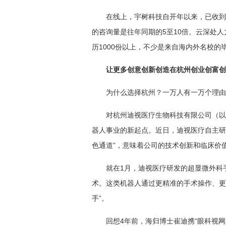
在线上，宇树科技自开年以来，已收到
的咨询量是往年同期的5至10倍。云深处
历1000份以上，不少是来自海内外名校的
让更多创意创新创造在杭州创业创富创
为什么选择杭州？一万人有一万个理由
对杭州迪视医疗生物科技有限公司（以
器人事业的新起点。近日，迪视医疗自主研
色通道”，意味着公司的技术创新和临床价
就在1月，迪视医疗研发的超显微外科
术。这类机器人通过更精准的手术操作、更
手”。
回想4年前，海归博士崔迪携“眼科视