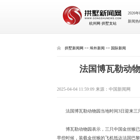
2026
新闻热线：
杭州网·拱墅支站
拱墅新闻网
>>
埠外新闻
>>
国际新闻
法国博瓦勒动
2025-04-04 11:59:09 来源：中国新闻网
法国博瓦勒动物园当地时间3日迎来三
博瓦勒动物园表示，三只中国金丝猴已
早些时候，装载金丝猴的飞机抵达法国巴黎