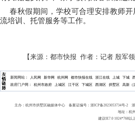
春秋假期间，学校可合理安排教师开
流培训、托管服务等工作。
【来源：都市快报 作者：记者 殷军
新闻网站：
人民网
新华网
杭州网
都市快报在线
浙江在线
上城
下城
政府门户网：
杭州市政府
上城区
江干区
下城区
西湖区
拱墅区
高新（
主办：杭州市拱墅区融媒体中心 备案证编号：
浙ICP备2023053734号-2
浙新
地址：杭州
建议IE7.0 1024*