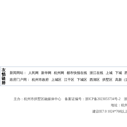
新闻网站：
人民网
新华网
杭州网
都市快报在线
浙江在线
上城
下城
政府门户网：
杭州市政府
上城区
江干区
下城区
西湖区
拱墅区
高新（
主办：杭州市拱墅区融媒体中心 备案证编号：
浙ICP备2023053734号-2
浙新
地址：杭州
建议IE7.0 1024*