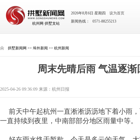
2026年8月6日 星期四
设为首页
新闻热线： 0571-88255213
杭州网·拱墅支站
拱墅新闻网
>>
埠外新闻
>>
杭州新闻
周末先晴后雨 气温逐渐
2025-04-26 09:36:09 来源：杭州日报
前天中午起杭州一直淅淅沥沥地下着小雨，
一直持续到夜里，中南部部分地区雨量中等。
好在雨水终于暂歇，今天是多云的天气，大