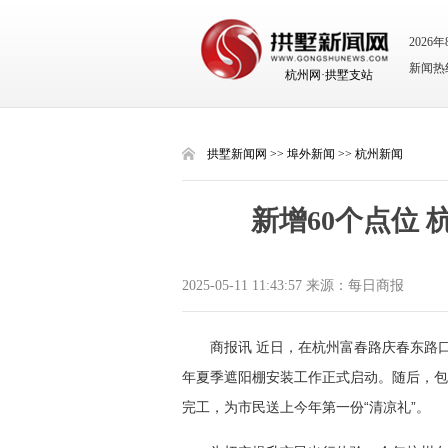
2026
新闻热线：
杭州网·拱墅支站
拱墅新闻网
>>
埠外新闻
>>
杭州新闻
新增60个点位
2025-05-11 11:43:57 来源：每日商报
商报讯 近日，在杭州富春路庆春东路
年夏季遮阳棚安装工作正式启动。随后，包
完工，为市民送上今年第一份“清凉礼”。