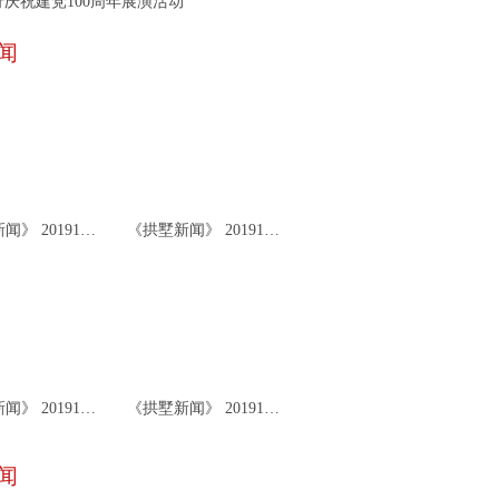
庆祝建党100周年展演活动
闻
《拱墅新闻》 20191126
《拱墅新闻》 20191122
《拱墅新闻》 20191119
《拱墅新闻》 20191115
闻