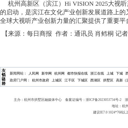
杭州高新区（滨江）Hi VISION 2025大
的启动，是滨江在文化产业创新发展道路上的
全球大视听产业创新力量的汇聚提供了重要平
【来源：每日商报 作者：通讯员 肖鳕桐 记者
新闻网站：
人民网
新华网
杭州网
都市快报在线
浙江在线
上城
下城
政府门户网：
杭州市政府
上城区
江干区
下城区
西湖区
拱墅区
高新（
主办：杭州市拱墅区融媒体中心 备案证编号：
浙ICP备2023053734号-2
浙新
地址：杭州
建议IE7.0 1024*