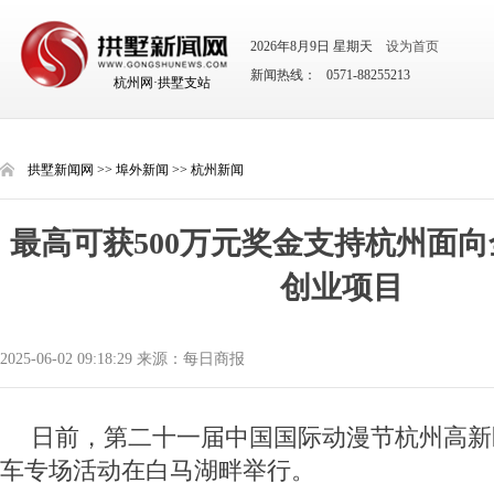
2026年8月9日 星期天
设为首页
新闻热线： 0571-88255213
杭州网·拱墅支站
拱墅新闻网
>>
埠外新闻
>>
杭州新闻
最高可获500万元奖金支持杭州面
创业项目
2025-06-02 09:18:29 来源：每日商报
日前，第二十一届中国国际动漫节杭州高新
车专场活动在白马湖畔举行。