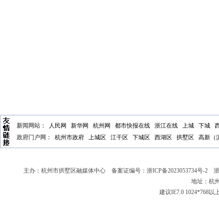
新闻网站：
人民网
新华网
杭州网
都市快报在线
浙江在线
上城
下城
政府门户网：
杭州市政府
上城区
江干区
下城区
西湖区
拱墅区
高新（
主办：杭州市拱墅区融媒体中心 备案证编号：
浙ICP备2023053734号-2
浙新
地址：杭州
建议IE7.0 1024*