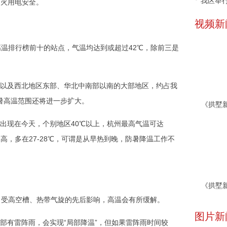
我区举行
用火用电安全。
视频新
高温排行榜前十的站点，气温均达到或超过42℃，除前三是
以及西北地区东部、华北中南部以南的大部地区，约占我
酷暑高温范围还将进一步扩大。
出现在今天，个别地区40℃以上，杭州最高气温可达
高，多在27-28℃，可谓是从早热到晚，防暑降温工作不
，受高空槽、热带气旋的先后影响，高温会有所缓解。
图片新
部有雷阵雨，会实现“局部降温”，但如果雷阵雨时间较