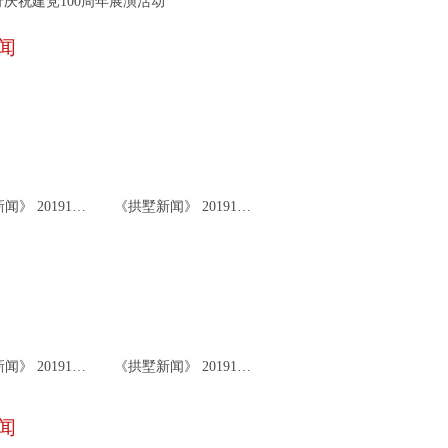
庆祝建党100周年展演活动
闻
《拱墅新闻》 20191126
《拱墅新闻》 20191122
《拱墅新闻》 20191119
《拱墅新闻》 20191115
闻