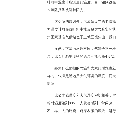
叶箱中温度计所测量的温度。百叶箱须设在
木等阻挡风或遮挡阳光。
这么做的原因是，气象站设立需要选择
将温度计放在百叶箱中能反映大气真实的状
州国家基准气候站位于上城区馒头山，我们
显然，下垫面材质不同，气温会不一样
度，比百叶箱里测得的温度可能会高4-5℃
那为什么预报的气温和大家的感觉也差
样的。气温是近地层大气环境的温度，而大
影响。
比如体感温度和大气湿度密切相关，空
相对湿度达到80%，人就会感到非常闷热
不一样。人的胖瘦、所穿衣服的深浅、进行