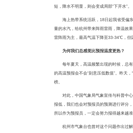
短，降水不明显，则会变成局部“下开水”。
海上热带系统活跃，18日起我省受偏
量的水汽，给杭州带来阵雨雷雨，降温效果
雷阵雨为主，最高气温下降至33-34℃，
为何我们总感觉比预报温度更热？
每年夏天，高温频繁出现的时候，总有
的高温预报会不会“刻意压低数值”。昨天，
榜。
对此，中国气象局气象宣传与科普中心
报低，我们也会对预报员的预测进行评分，
所以作为预报员，一定会努力报得越来越准
杭州市气象台也曾对这个问题作出过解