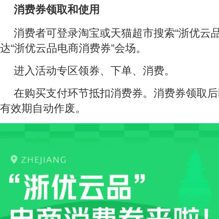
消费券领取和使用
消费者可登录淘宝或天猫超市搜索“浙优云品
达“浙优云品电商消费券”会场。
进入活动专区领券、下单、消费。
在购买支付环节抵扣消费券。消费券领取后
有效期自动作废。