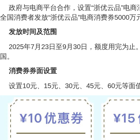
政府与电商平台合作，设置“浙优云品”电商
全国消费者发放“浙优云品”电商消费券5000万
发放时间及范围
2025年7月23日至9月30日，额度用完为
国。
消费券券面设置
设置10元、15元、30元、45元、60元等面