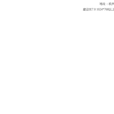
地址：杭州
建议IE7.0 1024*