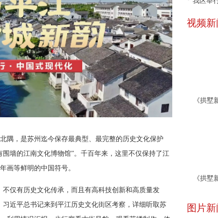
我区举行
视频新
北隅，是苏州迄今保存最典型、最完整的历史文化保护
没有围墙的江南文化博物馆”。千百年来，这里不仅保持了江
年画等鲜明的中国符号。
，不仅有历史文化传承，而且有高科技创新和高质量发
6日，习近平总书记来到平江历史文化街区考察，详细听取苏
图片新