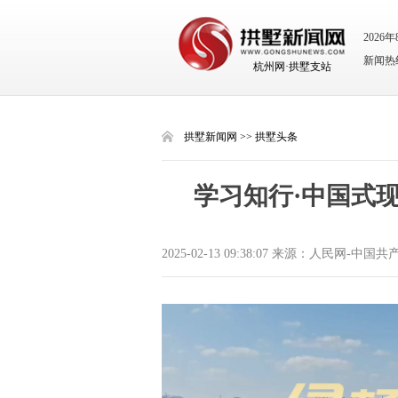
2026
新闻热线：
杭州网·拱墅支站
拱墅新闻网
>>
拱墅头条
学习知行·中国式
2025-02-13 09:38:07 来源：人民网-中