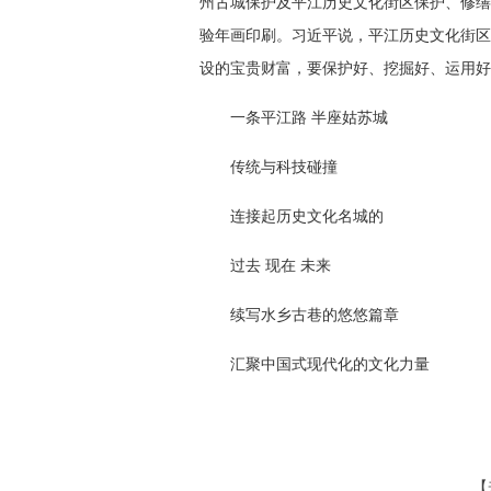
州古城保护及平江历史文化街区保护、修缮
验年画印刷。习近平说，平江历史文化街区
设的宝贵财富，要保护好、挖掘好、运用好
一条平江路 半座姑苏城
传统与科技碰撞
连接起历史文化名城的
过去 现在 未来
续写水乡古巷的悠悠篇章
汇聚中国式现代化的文化力量
【