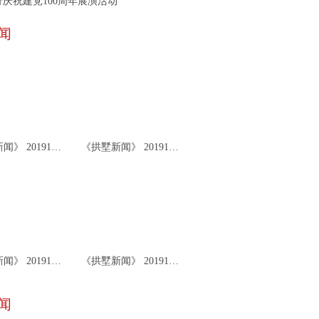
庆祝建党100周年展演活动
闻
《拱墅新闻》 20191126
《拱墅新闻》 20191122
《拱墅新闻》 20191119
《拱墅新闻》 20191115
闻