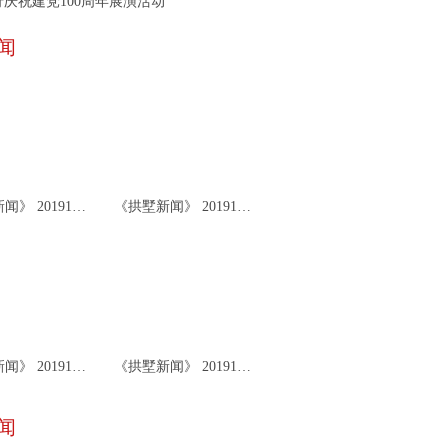
庆祝建党100周年展演活动
闻
《拱墅新闻》 20191126
《拱墅新闻》 20191122
《拱墅新闻》 20191119
《拱墅新闻》 20191115
闻