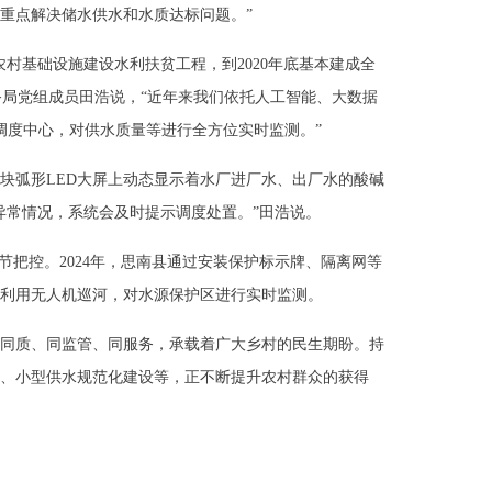
重点解决储水供水和水质达标问题。”
村基础设施建设水利扶贫工程，到2020年底基本建成全
务局党组成员田浩说，“近年来我们依托人工智能、大数据
调度中心，对供水质量等进行全方位实时监测。”
块弧形LED大屏上动态显示着水厂进厂水、出厂水的酸碱
异常情况，系统会及时提示调度处置。”田浩说。
节把控。2024年，思南县通过安装保护标示牌、隔离网等
还利用无人机巡河，对水源保护区进行实时监测。
同质、同监管、同服务，承载着广大乡村的民生期盼。持
、小型供水规范化建设等，正不断提升农村群众的获得