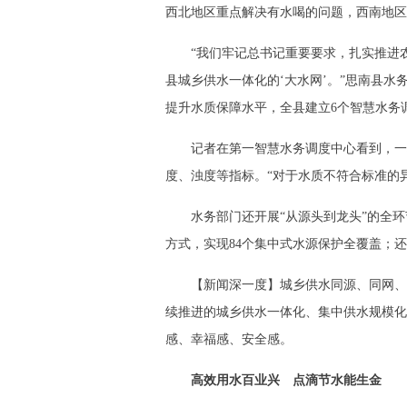
西北地区重点解决有水喝的问题，西南地区
“我们牢记总书记重要要求，扎实推进农
县城乡供水一体化的‘大水网’。”思南县水
提升水质保障水平，全县建立6个智慧水务
记者在第一智慧水务调度中心看到，一
度、浊度等指标。“对于水质不符合标准的
水务部门还开展“从源头到龙头”的全环
方式，实现84个集中式水源保护全覆盖；
【新闻深一度】城乡供水同源、同网、
续推进的城乡供水一体化、集中供水规模化
感、幸福感、安全感。
高效用水百业兴 点滴节水能生金