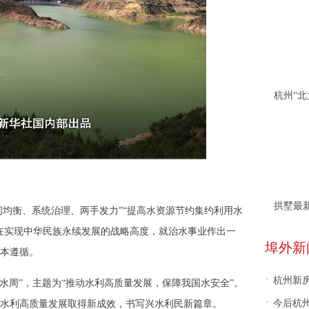
拱墅最
间均衡、系统治理、两手发力”“提高水资源节约集约利用水
在实现中华民族永续发展的战略高度，就治水事业作出一
埠外新
本遵循。
·
杭州新房
中国水周”，主题为“推动水利高质量发展，保障我国水安全”。
·
今后杭
水利高质量发展取得新成效，书写兴水利民新篇章。