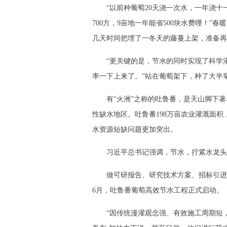
“以前种葡萄20天浇一次水，一年浇十
700方，9亩地一年能省500块水费哩！”
几天时间把埋了一冬天的藤蔓上架，准备再
“更关键的是，节水的同时实现了科学
率一下上来了。”站在葡萄架下，种了大半
有“火洲”之称的吐鲁番，是天山脚下
性缺水地区。吐鲁番198万亩农业灌溉面积
水资源短缺问题更加突出。
习近平总书记强调，节水，拧紧水龙头
做可研报告、研究技术方案、招标引进
6月，吐鲁番葡萄高效节水工程正式启动。
“因传统漫灌观念强、有效施工周期短