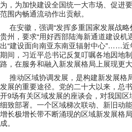
为，为加快建设全国统一大市场、促进
范围内畅通流动作出贡献。
在安徽，强调“发挥多重国家发展战略
贵州，要求“用好西部陆海新通道建设机
出“建设面向南亚东南亚辐射中心”……
期间，习近平总书记反复叮嘱各地因地
路，在服务和融入新发展格局上展现更
推动区域协调发展，是构建新发展格
发展的重要途径。党的二十大以来，总
开9场有关区域发展的座谈会，对我国区
细致部署。一个区域梯次联动、新旧动
增长极增长带不断涌现的区域新发展格
成。