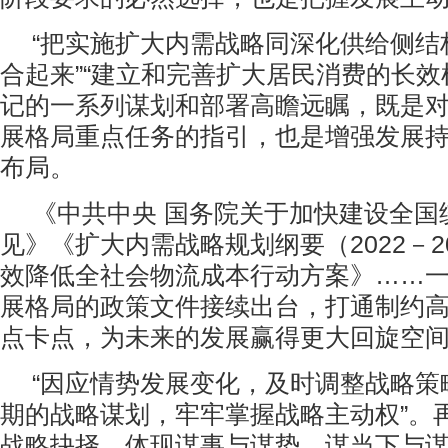
“把实施扩大内需战略同深化供给侧结
合起来”“建立和完善扩大居民消费的长效
记的一系列谋划和部署高瞻远瞩，既是
展格局重点任务的指引，也是增强发展
布局。
《中共中央 国务院关于加快建设全国
见》《扩大内需战略规划纲要（2022－2
效降低全社会物流成本行动方案》……
展格局的政策文件接续出台，打通制约
点卡点，为未来的发展赢得更大回旋空
“因应情势发展变化，及时调整战略策
期的战略谋划，牢牢掌握战略主动权”。
战略抉择，体现谋事与谋势、谋当下与