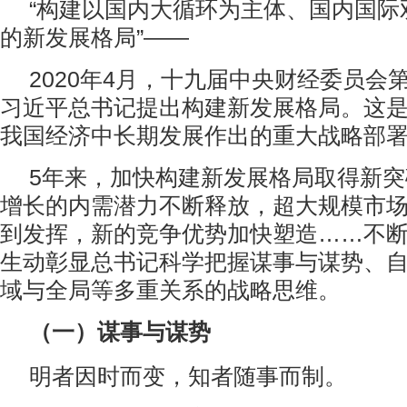
“构建以国内大循环为主体、国内国际
的新发展格局”——
2020年4月，十九届中央财经委员会
习近平总书记提出构建新发展格局。这
我国经济中长期发展作出的重大战略部
5年来，加快构建新发展格局取得新
增长的内需潜力不断释放，超大规模市
到发挥，新的竞争优势加快塑造……不
生动彰显总书记科学把握谋事与谋势、
域与全局等多重关系的战略思维。
（一）谋事与谋势
明者因时而变，知者随事而制。