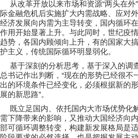
从改革开放以来市场和资源“两头在外”
际金融危机后实施扩大内需战略、应对
经济发展向内需为主导转变，国内循环
作用开始显著上升。与此同时，世纪疫
趋势，各国内顾倾向上升，有的国家大
护主义，传统国际循环明显弱化。
基于深刻的分析思考，基于深入的调
总书记作出判断，“现在的形势已经很不
出的环境条件已经变化，必须根据新的
展的新思路”。
既立足国内、依托国内大市场优势化
需下降带来的影响，又推动大国经济向
部可循环调整转变，构建新发展格局是
阶段要求的必然选择，也是把握发展主