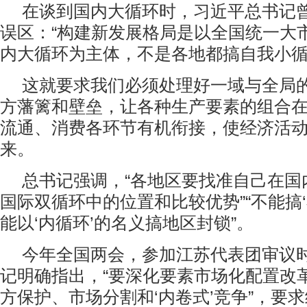
在谈到国内大循环时，习近平总书记
误区：“构建新发展格局是以全国统一大
内大循环为主体，不是各地都搞自我小循
这就要求我们必须处理好一域与全局
方藩篱和壁垒，让各种生产要素的组合
流通、消费各环节有机衔接，使经济活
来。
总书记强调，“各地区要找准自己在国
国际双循环中的位置和比较优势”“不能搞‘
能以‘内循环’的名义搞地区封锁”。
今年全国两会，参加江苏代表团审议
记明确指出，“要深化要素市场化配置改
方保护、市场分割和‘内卷式’竞争”，要