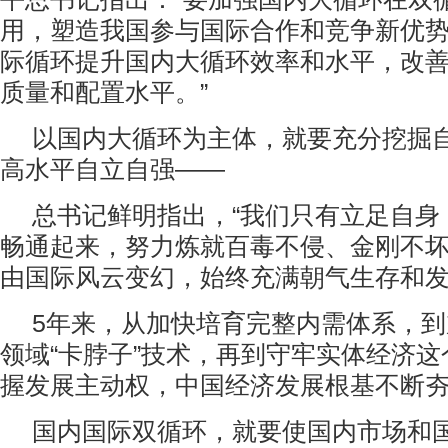
用，塑造我国参与国际合作和竞争新优
际循环提升国内大循环效率和水平，改
质量和配置水平。”
以国内大循环为主体，就要充分挖掘
高水平自立自强——
总书记鲜明指出，“我们只有立足自身
畅通起来，努力炼就百毒不侵、金刚不
由国际风云变幻，始终充满朝气生存和发
5年来，从加快培育完整内需体系，
领域“卡脖子”技术，再到守牢实体经济
握发展主动权，中国经济发展根基不断
国内国际双循环，就要使国内市场和