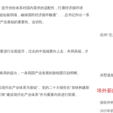
，提升供给体系对国内需求的适配性，打通经济循环堵
应链短板弱项，确保国民经济循环畅通”……总书记作出一系
产业基础的重要性、迫切性。
要进行全面提升，过去的中低端要向上走，布局高端，才
展格局的提出，一条我国产业发展的路线图日趋明晰。
拱墅最
以现代化产业体系为基础”。党的二十大报告在“加快构建新
埠外新
门将“建设现代化产业体系”作为重要内容进行部署。
·
游杭州有
·
2025