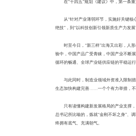
在“十四五”规划《建议》中，第一条
从“针对产业薄弱环节，实施好关键核
绝技”，到“以科技创新引领新质生产力发
时至今日，“新三样”出海又出彩，人
验中，中国产品广受青睐，中国产业不断展
循环的畅通、全球产业链供应链的平稳运行
与此同时，制造业领域外资准入限制措
生态加快构建完善……一个个有力举措，不
只有读懂构建新发展格局的产业支撑，
总书记所比喻的，炼就“金刚不坏之身”、
终拥有底气、充满朝气。