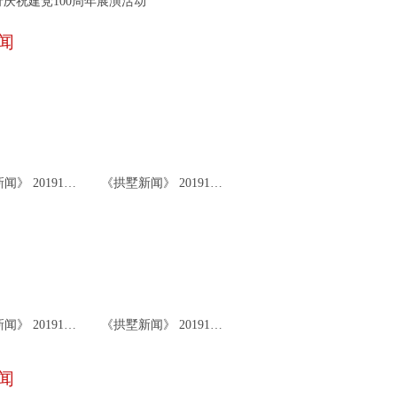
庆祝建党100周年展演活动
闻
《拱墅新闻》 20191126
《拱墅新闻》 20191122
《拱墅新闻》 20191119
《拱墅新闻》 20191115
闻