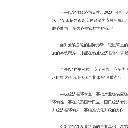
一是以实体经济为支撑。2023年4月
求：“要加快建设以实体经济为支撑的现代
顺势而为，在优势领域做大做强。”
面对波谲云诡的国际形势、艰巨繁重的
展的本钱积厚，才能在畅通经济循环中掌握
二是以“自主可控、安全可靠、竞争力强
习时曾这样为现代化产业体系“划重点”。
突破经济循环卡点，要把产业链供应链
环韧性，要在关系国计民生、国民经济命脉
升经济循环动力，要瞄准优化升级的方向，
针对夯实新发展格局的产业基础，总书