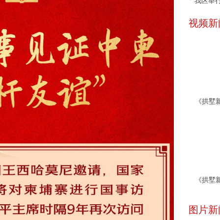
我区举行
视频新
图片新