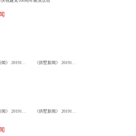
庆祝建党100周年展演活动
闻
《拱墅新闻》 20191126
《拱墅新闻》 20191122
《拱墅新闻》 20191119
《拱墅新闻》 20191115
闻