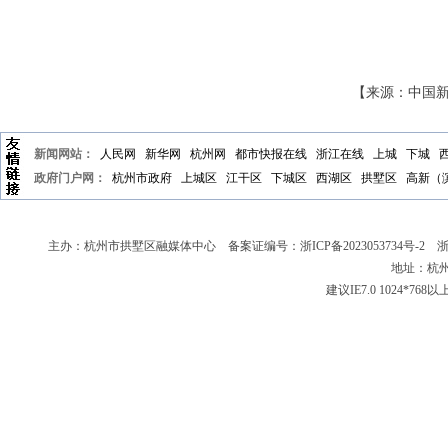
【来源：中国新
新闻网站：
人民网
新华网
杭州网
都市快报在线
浙江在线
上城
下城
政府门户网：
杭州市政府
上城区
江干区
下城区
西湖区
拱墅区
高新（
主办：杭州市拱墅区融媒体中心 备案证编号：
浙ICP备2023053734号-2
浙新
地址：杭州
建议IE7.0 1024*