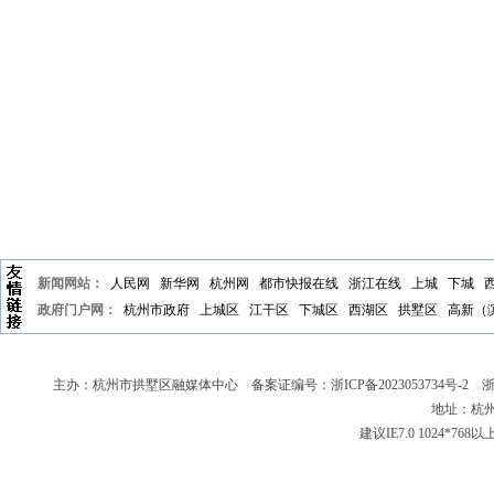
新闻网站：
人民网
新华网
杭州网
都市快报在线
浙江在线
上城
下城
政府门户网：
杭州市政府
上城区
江干区
下城区
西湖区
拱墅区
高新（
主办：杭州市拱墅区融媒体中心 备案证编号：
浙ICP备2023053734号-2
浙新
地址：杭州
建议IE7.0 1024*