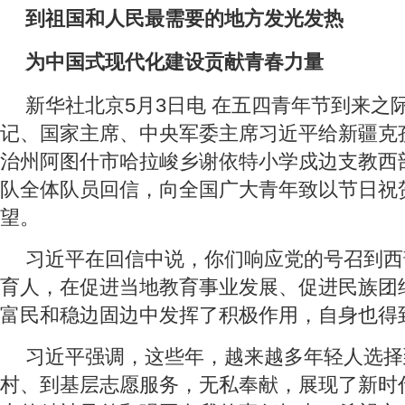
到祖国和人民最需要的地方发光发热
为中国式现代化建设贡献青春力量
新华社北京5月3日电 在五四青年节到来之
记、国家主席、中央军委主席习近平给新疆克
治州阿图什市哈拉峻乡谢依特小学戍边支教西
队全体队员回信，向全国广大青年致以节日祝
望。
习近平在回信中说，你们响应党的号召到西
育人，在促进当地教育事业发展、促进民族团
富民和稳边固边中发挥了积极作用，自身也得
习近平强调，这些年，越来越多年轻人选择
村、到基层志愿服务，无私奉献，展现了新时