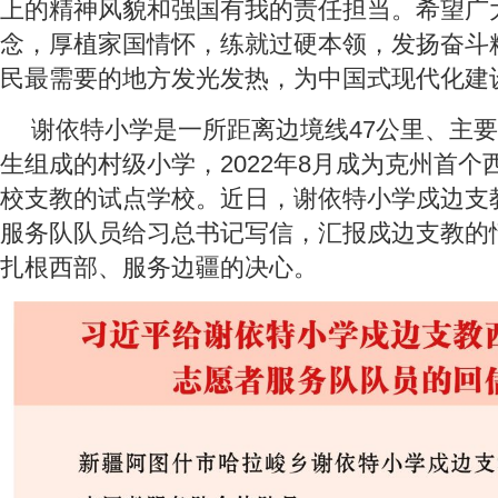
上的精神风貌和强国有我的责任担当。希望广
念，厚植家国情怀，练就过硬本领，发扬奋斗
民最需要的地方发光发热，为中国式现代化建
谢依特小学是一所距离边境线47公里、主
生组成的村级小学，2022年8月成为克州首个
校支教的试点学校。近日，谢依特小学戍边支
服务队队员给习总书记写信，汇报戍边支教的
扎根西部、服务边疆的决心。