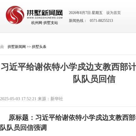
2026年8月7日 星期五
设为首页
新闻热线： 0571-88255213
杭州网·拱墅支站
拱墅新闻网
>>
拱墅头条
习近平给谢依特小学戍边支教西部
队队员回信
2025-05-03 17:52:21 来源：新华社
原标题：习近平给谢依特小学戍边支教西部
队队员回信强调