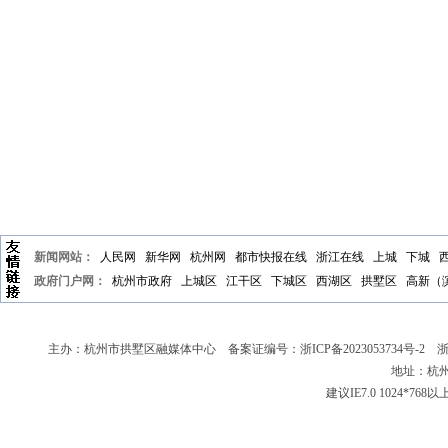
新闻网站：
人民网
新华网
杭州网
都市快报在线
浙江在线
上城
下城
政府门户网：
杭州市政府
上城区
江干区
下城区
西湖区
拱墅区
高新（
主办：杭州市拱墅区融媒体中心 备案证编号：
浙ICP备2023053734号-2
浙新
地址：杭州
建议IE7.0 1024*