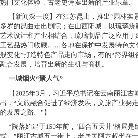
热门文化体验，古老史诗奏出新的产业乐章。
【新闻深一度】在江苏昆山，推出“园林实景
多岁的昆曲走出剧院；在山西阳城，以琉璃烧
艺术设计和产业相结合，琉璃制品广泛应用于
工艺品热门收藏……各地在保护中发展特色文
般变化”打造特色产品走向市场，有的“跨界组
融合发展，培育出新的生机与商机。
一城烟火“聚人气”
【2025年3月，习近平总书记在云南丽江古
出：“文旅融合促进了经济发展，文旅产业要
的发展之路。”】
“院落始建于150年前，‘四合五天井’格局
式。”丽江古城五一街上，老居民阿六叔坐在