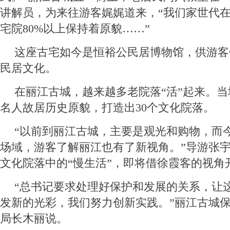
讲解员，为来往游客娓娓道来，“我们家世代
宅院80%以上保持着原貌……”
这座古宅如今是恒裕公民居博物馆，供游客
民居文化。
在丽江古城，越来越多老院落“活”起来。
名人故居历史原貌，打造出30个文化院落。
“以前到丽江古城，主要是观光和购物，而
场域，游客了解丽江也有了新视角。”导游张
文化院落中的“慢生活”，即将借徐霞客的视角
“总书记要求处理好保护和发展的关系，让
发新的光彩，我们努力创新实践。”丽江古城
局长木丽说。