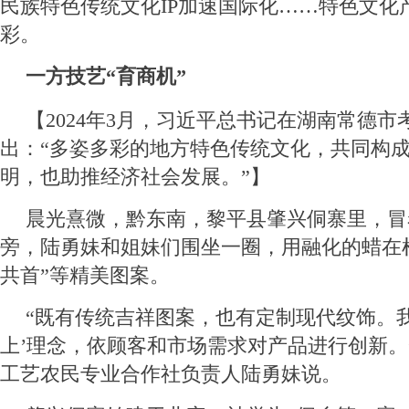
民族特色传统文化IP加速国际化……特色文化
彩。
一方技艺“育商机”
【2024年3月，习近平总书记在湖南常德市
出：“多姿多彩的地方特色传统文化，共同构
明，也助推经济社会发展。”】
晨光熹微，黔东南，黎平县肇兴侗寨里，冒
旁，陆勇妹和姐妹们围坐一圈，用融化的蜡在
共首”等精美图案。
“既有传统吉祥图案，也有定制现代纹饰。我
上’理念，依顾客和市场需求对产品进行创新。
工艺农民专业合作社负责人陆勇妹说。