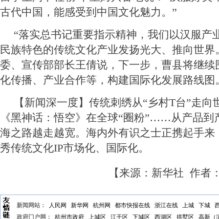
古代中国，能感受到中国文化魅力。”
“落实总书记重要指示精神，我们以汉服产
民族特色的传统文化产业发扬光大、推向世界
委、宣传部部长王倩说，下一步，曹县将继续
化传播、产业合作等，构建国际化发展路线图
【新闻深一度】传统刺绣从“乡村T台”走向
《黑神话：悟空》在全球“圈粉”……从产品到
海之路越走越宽。海内外有识之士正携起手来
秀传统文化IP市场化、国际化。
【来源：新华社 作者
新闻网站：
人民网
新华网
杭州网
都市快报在线
浙江在线
上城
下城
政府门户网：
杭州市政府
上城区
江干区
下城区
西湖区
拱墅区
高新（