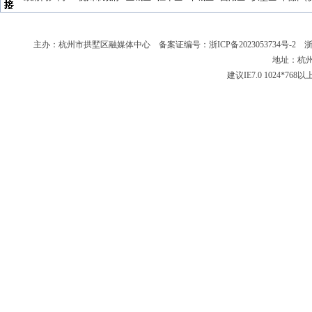
主办：杭州市拱墅区融媒体中心 备案证编号：
浙ICP备2023053734号-2
浙新
地址：杭州
建议IE7.0 1024*