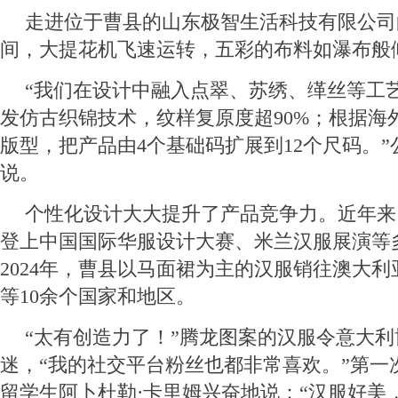
走进位于曹县的山东极智生活科技有限公司
间，大提花机飞速运转，五彩的布料如瀑布般
“我们在设计中融入点翠、苏绣、缂丝等工
发仿古织锦技术，纹样复原度超90%；根据海
版型，把产品由4个基础码扩展到12个尺码。
说。
个性化设计大大提升了产品竞争力。近年来
登上中国国际华服设计大赛、米兰汉服展演等
2024年，曹县以马面裙为主的汉服销往澳大
等10余个国家和地区。
“太有创造力了！”腾龙图案的汉服令意大
迷，“我的社交平台粉丝也都非常喜欢。”第一
留学生阿卜杜勒·卡里姆兴奋地说：“汉服好美