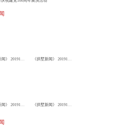
庆祝建党100周年展演活动
闻
《拱墅新闻》 20191126
《拱墅新闻》 20191122
《拱墅新闻》 20191119
《拱墅新闻》 20191115
闻