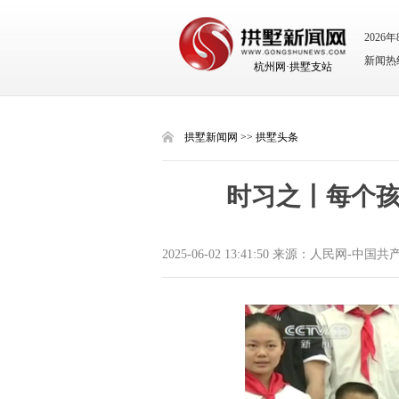
2026
新闻热线：
杭州网·拱墅支站
拱墅新闻网
>>
拱墅头条
时习之丨每个
2025-06-02 13:41:50 来源：人民网-中