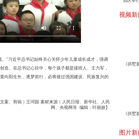
我区举行
视频新
愿。”习近平总书记始终关心关怀少年儿童成长成才，强调
创造。在总书记心目中，每个孩子都是接班人、主力军，
童向阳生长，逐梦前行，必将接过强国建设、民族复兴的
：文案、剪辑｜王珂园 素材来源｜人民日报、新华社、人民
网、央视网等 编辑：叶丽姣】
图片新