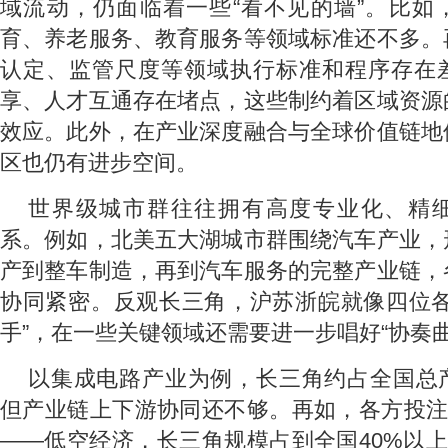
域流动，仍面临着一些“看不见的墙”。比如
育、养老服务、教育服务等领域标准还不多。
认定、监管尺度等领域执行标准和程序存在
享、人才互通存在堵点，这些制约着区域资源
效应。此外，在产业深度融合与全球价值链地
区也仍有进步空间。
世界级城市群往往拥有高度专业化、精
系。例如，北美五大湖城市群围绕汽车产业，
产到整车制造，再到汽车服务的完整产业链，
协同紧密。反观长三角，沪苏浙皖就像四位各
手”，在一些关键领域还需要进一步唱好“协奏曲
以集成电路产业为例，长三角约占全国总
但产业链上下游协同还不够。再如，各方投注
——低空经济，长三角规模占到全国40%以上