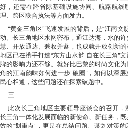
好，还需在跨省际基础设施协同、航路航线
理、跨区联合执法等方面发力。
“黄金三角区”飞速发展的背后，是“江南文
动。长三角地区水网密布，通江达海，水的许
慧、开放通达、兼收并蓄，也成就开放创新的
地区已在携手打造“东方山水韵 自在长三角”
牌的影响力还不够。就好比巴黎的时尚文化为
角的江南韵味如何进一步“破圈”，如何以深
民心相通，这些问题还在探索破题中。
三
此次长三角地区主要领导座谈会的召开，
长三角一体化发展面临的新使命、新任务，既
效的“划重点”，更是在总结问题、谋划对策