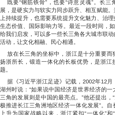
既要“钢筋铁骨”，也要“诗意灵魂”。长
展，是硬实力与软实力同步跃升、相互赋能。
上持续提升，也需要系统提升文化魅力、治理
生态价值、国际影响力等。最近一段时间，如
给我们启发，可以多一些长三角各大城市联动
活动，让文化相融、民心相通。
放在长三角的坐标中，浙江是十分重要而
扬浙所长，锻造一体化的长板优势，是浙江
题。
据《习近平浙江足迹》记载，2002年12
湖州时说：“如果说中国经济是世界经济的一
三角的发展则是中国的最亮点。”他还提出，“
极推进长江三角洲地区经济一体化发展”。自
上升为国家战略以来，浙江紧扣“一体化”和