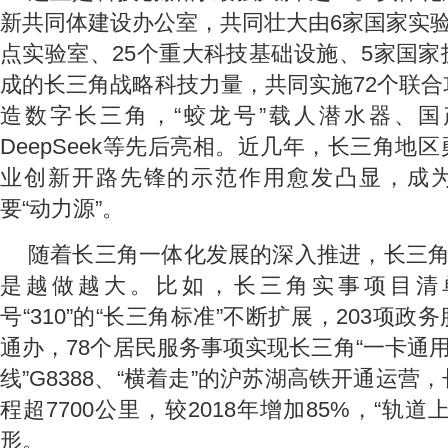
新共同体建设办公室，共同壮大由6家国家实验
点实验室、25个重大科技基础设施、5家国
成的长三角战略科技力量，共同实施72个联
造数字长三角，“蛟龙号”载人潜水器、国产
DeepSeek等先后亮相。近几年，长三角地
业创新开路先锋的示范作用愈发凸显，成
要“动力源”。
随着长三角一体化发展的深入推进，长三角
是越做越大。比如，长三角实事项目清
号“310”的“长三角标准”不断扩展，203项
通办，78个居民服务事项实现长三角“一卡通用
线”G8388、“横着走”的沪苏湖高铁开通运营
程超7700公里，较2018年增加85%，“轨
形。