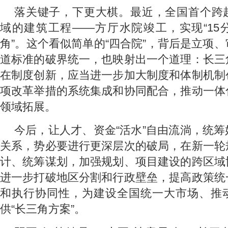
落关键子，下更大棋。最近，全国首个跨
域的建筑工程——方厅水院竣工，实现“15
角”。这个看似简单的“四合院”，背后是立项
道标准的破界统一，也映射出一个道理：长三
在制度创新，应当进一步加大制度和体制机制
项改革举措的系统集成和协同配合，推动一体
领域拓展。
今后，让人才、资金“活水”自由流淌，统
关系，势必要进行更深层次的破局，在新一轮
计、统筹谋划，加强规划、项目建设的跨区域
进一步打破地区分割和行政壁垒，提高政策统
和执行协同性，为建设全国统一大市场、推
供“长三角方案”。