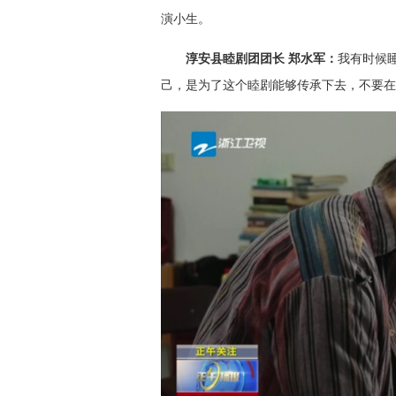
演小生。
淳安县睦剧团团长 郑水军：
我有时候
己，是为了这个睦剧能够传承下去，不要在