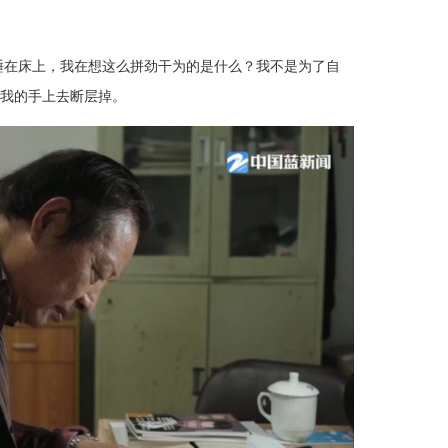
睡在床上，我在想这么拼劲干为的是什么？我不是为了自
我的手上去断层掉。