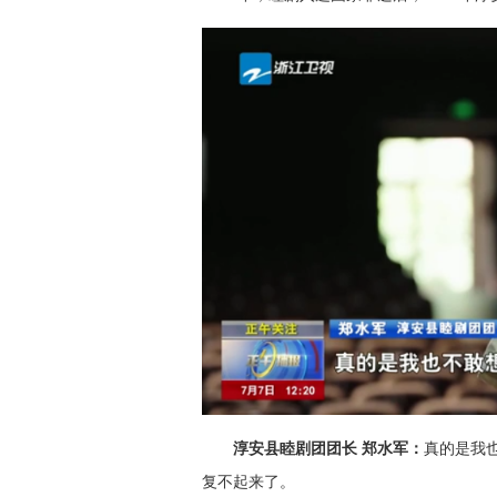
淳安县睦剧团团长 郑水军：
真的是我
复不起来了。