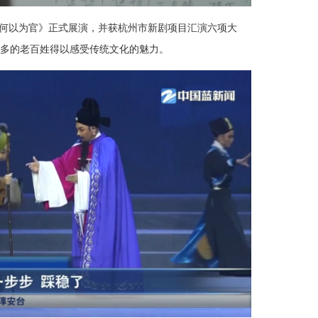
目《何以为官》正式展演，并获杭州市新剧项目汇演六项大
多的老百姓得以感受传统文化的魅力。