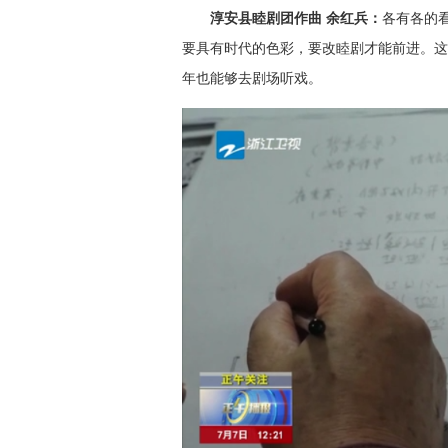
淳安县睦剧团作曲 余红兵：
各有各的
要具有时代的色彩，要改睦剧才能前进。这
年也能够去剧场听戏。