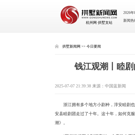
2026
新闻热线：
杭州网·拱墅支站
拱墅新闻网
>>
今日要闻
钱江观潮丨睦剧
2025-07-07 21:39:38 来源：​中国蓝新闻
浙江拥有多个地方小剧种，淳安睦剧也
安县睦剧团走过了十年。这十年，如何克服
潮》。