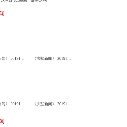
庆祝建党100周年展演活动
闻
《拱墅新闻》 20191126
《拱墅新闻》 20191122
《拱墅新闻》 20191119
《拱墅新闻》 20191115
闻