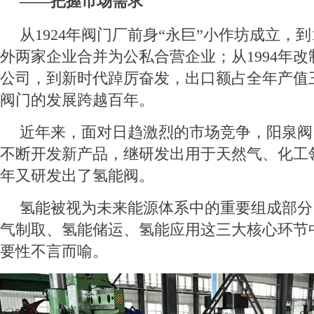
——把握市场需求
从1924年阀门厂前身“永巨”小作坊成立，到1
外两家企业合并为公私合营企业；从1994年
公司，到新时代踔厉奋发，出口额占全年产值
阀门的发展跨越百年。
近年来，面对日趋激烈的市场竞争，阳泉阀
不断开发新产品，继研发出用于天然气、化工
年又研发出了氢能阀。
氢能被视为未来能源体系中的重要组成部分
气制取、氢能储运、氢能应用这三大核心环节
要性不言而喻。