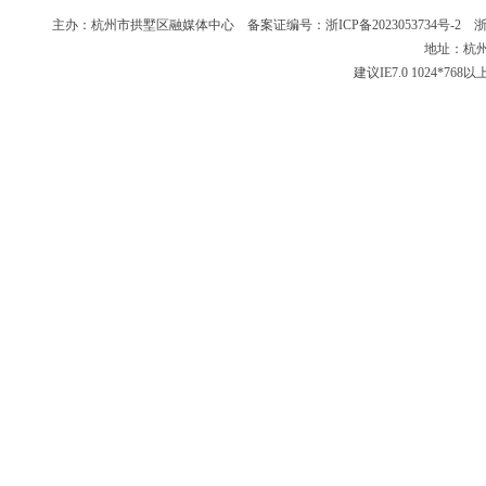
主办：杭州市拱墅区融媒体中心 备案证编号：
浙ICP备2023053734号-2
浙新
地址：杭州
建议IE7.0 1024*