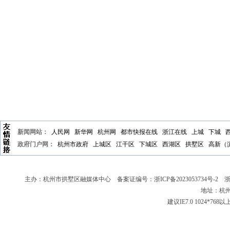
新闻网站：
人民网
新华网
杭州网
都市快报在线
浙江在线
上城
下城
政府门户网：
杭州市政府
上城区
江干区
下城区
西湖区
拱墅区
高新（
主办：杭州市拱墅区融媒体中心 备案证编号：
浙ICP备2023053734号-2
浙新
地址：杭州
建议IE7.0 1024*