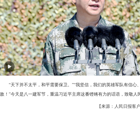
“天下并不太平，和平需要保卫。”“我坚信，我们的英雄军队有信心
敌！”今天是八一建军节，重温习近平主席这番铿锵有力的话语，致敬人
【来源：人民日报客户