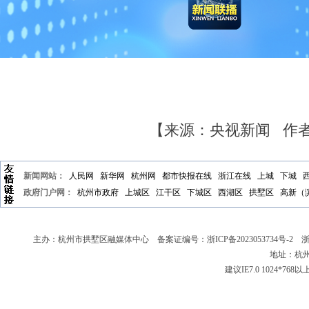
【来源：央视新闻 作
新闻网站：
人民网
新华网
杭州网
都市快报在线
浙江在线
上城
下城
政府门户网：
杭州市政府
上城区
江干区
下城区
西湖区
拱墅区
高新（
主办：杭州市拱墅区融媒体中心 备案证编号：
浙ICP备2023053734号-2
浙新
地址：杭州
建议IE7.0 1024*