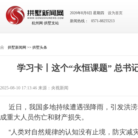
2026年8月6日 星期四
设为首页
新闻热线： 0571-88255213
杭州网·拱墅支站
拱墅新闻网
>>
拱墅头条
学习卡丨这个“永恒课题” 总书
2025-08-10 17:13:46 来源：央视新闻
近日，
我国多地持续遭遇强降雨，引发洪涝
成重大人员伤亡和财产损失。
“人类对自然规律的认知没有止境，防灾减