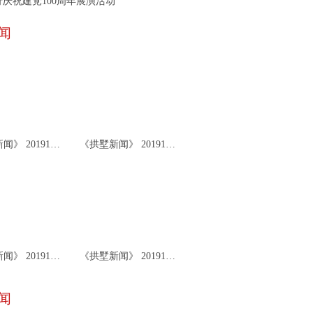
庆祝建党100周年展演活动
闻
《拱墅新闻》 20191126
《拱墅新闻》 20191122
《拱墅新闻》 20191119
《拱墅新闻》 20191115
闻