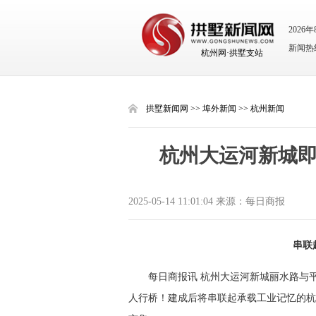
2026
新闻热线：
杭州网·拱墅支站
拱墅新闻网
>>
埠外新闻
>>
杭州新闻
杭州大运河新城
2025-05-14 11:01:04 来源：每日商报
串联
每日商报讯 杭州大运河新城丽水路与
人行桥！建成后将串联起承载工业记忆的杭