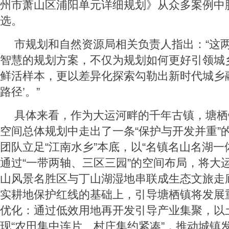
州市萧山区浦阳单元详细规划》从众多案例中
选。
市规划和自然资源局相关负责人指出：“这
智慧的规划方案，不仅为规划如何更好引领城
鲜活样本，更以差异化探索勾勒出新时代城乡
路径’。”
具体来看，作为大运河畔的千年古镇，塘栖
空间总体规划中走出了一条“保护与开发并重”
团队立足“江南水乡”本底，以“名镇名山名湖一
通过“一带两轴、三区三园”的空间布局，将大
山风景名胜区与丁山湖湿地串联成生态文旅走
实耕地保护红线的基础上，引导塘栖镇将发展
优化：通过低效用地再开发引导产业集聚，以
现“农田集中连片、村庄集约紧凑”，推动城镇