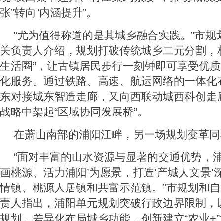
张”转向“内涵提升”。
“尤为值得称道的是其城乡融合实践。”市规
关负责人介绍，规划打破传统城乡二元分割，构
生活圈”，让古镇居民步行一刻钟即可享受优
化服务。通过铁路、高速、航运网络的一体化
东对接城东智造走廊，又向西联动城西科创走
战略中架起“区域协同发展桥”。
在萧山南部的浦阳江畔，另一场规划变革同
“面对丰富的山水资源与显著的交通优势，浦
画桃源、活力浦阳’为愿景，打造‘产城人文景’
情镇、桃源人居镇和共富示范镇。”市规划和
责人指出，浦阳单元规划突破行政边界限制，
规划，差异化布局城乡功能，创新建立“农业+