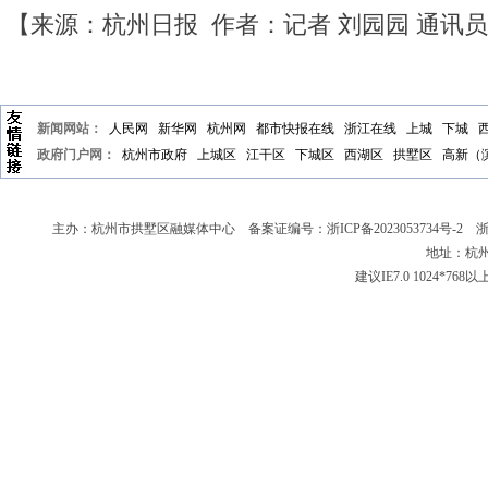
【来源：杭州日报 作者：记者 刘园园 通讯员
新闻网站：
人民网
新华网
杭州网
都市快报在线
浙江在线
上城
下城
政府门户网：
杭州市政府
上城区
江干区
下城区
西湖区
拱墅区
高新（
主办：杭州市拱墅区融媒体中心 备案证编号：
浙ICP备2023053734号-2
浙新
地址：杭州
建议IE7.0 1024*