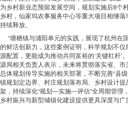
为乡村新业态预留发展空间，规划实施后8个
乡村，仙家坞农事服务中心等重大项目相继落
持续释放。
“塘栖镇与浦阳单元的实践，展现了杭州在
的鲜活创新力，这些案例证明，科学规划不仅
源配置，更能成为推动共同富裕的‘关键杠杆’
源局相关负责人表示，未来将贯彻落实省、市
总体规划传导实施的相关部署，不断完善“县
镇规划定边界、村庄规划落布局、乡村设计提
架，持续深化“规划—实施—评估”全周期管理
乡村振兴与新型城镇化建设提供更具深度与广