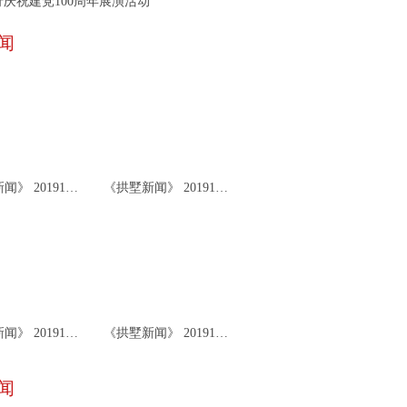
庆祝建党100周年展演活动
闻
《拱墅新闻》 20191126
《拱墅新闻》 20191122
《拱墅新闻》 20191119
《拱墅新闻》 20191115
闻