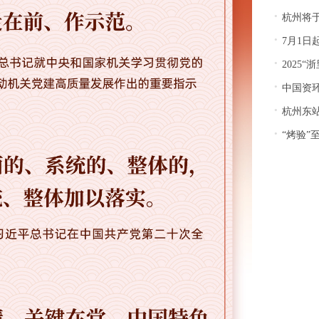
·
杭州将
·
7月1日
·
2025
·
中国资
·
杭州东站上
·
“烤验”