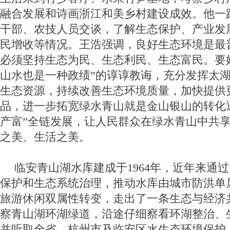
融合发展和诗画浙江和美乡村建设成效。他一
干部、农技人员交谈，了解生态保护、产业发
民增收等情况。王浩强调，良好生态环境是最
必须坚持生态为民、生态利民、生态富民。要
山水也是一种政绩”的谆谆教诲，充分发挥太
生态资源，持续改善生态环境质量，加快提供
品，进一步拓宽绿水青山就是金山银山的转化
产富”全链发展，让人民群众在绿水青山中共
之美、生活之美。
临安青山湖水库建成于1964年，近年来通
保护和生态系统治理，推动水库由城市防洪单
旅游休闲双属性转变，走出了一条生态与经济
察青山湖环湖绿道，沿途仔细察看环湖整治、
并听取全省、杭州市及临安区水生态环境保护