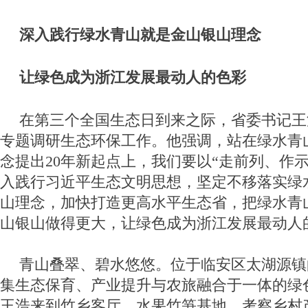
深入践行绿水青山就是金山银山理念
让绿色成为浙江发展最动人的色彩
在第三个全国生态日到来之际，省委书记王
专题调研生态环保工作。他强调，站在绿水青
念提出20年新起点上，我们要以“走前列、作
入践行习近平生态文明思想，坚定不移落实绿
山理念，加快打造更高水平生态省，把绿水青
山银山做得更大，让绿色成为浙江发展最动人
青山叠翠、碧水悠悠。位于临安区太湖源镇
集生态保育、产业提升与农旅融合于一体的绿
王浩来到竹乡客厅、水果竹笋基地，考察乡村