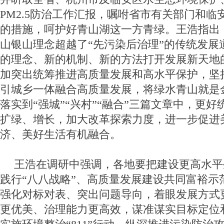
PM2.5防治工作汇报，嘱咐省市有关部门和临
的措施，呵护好青山湖这一方青绿。王浩指出
山银山理念超越了“先污染后治理”的传统发展
的理念、新的机制、新的方法打开发展新天地
加突出统筹推进高质量发展和高水平保护，坚持
引城乡一体融合高质量发展，将绿水青山就是
落实到“强城”“兴村”“融合”三篇文章中，更
扩绿、增长，加大改革探索力度，进一步促进
济、美好生活有机融合。
王浩在调研中强调，各地要把建设更高水平
践行“八八战略”、高质量发展建设共同富裕示
强化对标对表、突出问题导向，着眼发展方式
更优美、治理能力更高效，谋准谋实目标定位