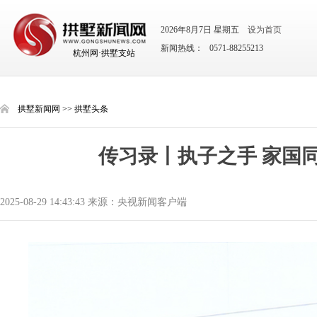
2026年8月7日 星期五
设为首页
新闻热线： 0571-88255213
杭州网·拱墅支站
拱墅新闻网
>>
拱墅头条
传习录丨执子之手 家国
2025-08-29 14:43:43 来源：央视新闻客户端