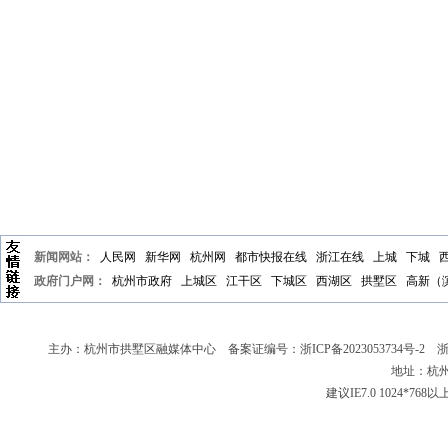
新闻网站：
人民网
新华网
杭州网
都市快报在线
浙江在线
上城
下城
政府门户网：
杭州市政府
上城区
江干区
下城区
西湖区
拱墅区
高新（
主办：杭州市拱墅区融媒体中心 备案证编号：
浙ICP备2023053734号-2
浙新
地址：杭州
建议IE7.0 1024*