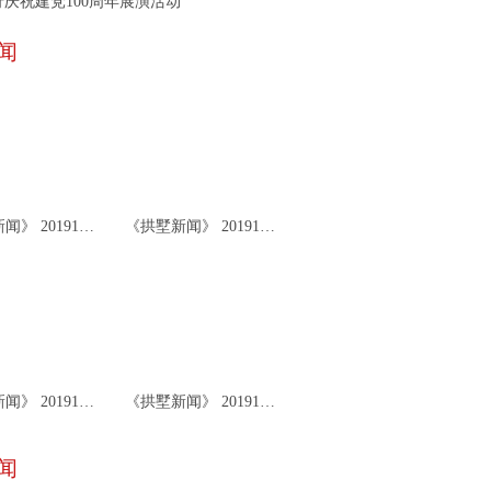
庆祝建党100周年展演活动
闻
《拱墅新闻》 20191126
《拱墅新闻》 20191122
《拱墅新闻》 20191119
《拱墅新闻》 20191115
闻