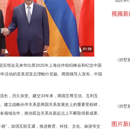
我区举行
视频新
迎宾馆会见来华出席2025年上海合作组织峰会和纪念中国
周年活动的亚美尼亚总理帕什尼扬。两国领导人宣布，中国
流长，历久弥坚。建交33年来，两国互尊互信、互利互
。建立战略伙伴关系是两国关系发展史上的重要里程碑，
各领域合作，推动双边关系在新起点上不断取得新成果。
图片新
一路”，加强互联互通，推进教育、科技、文化、旅游等交