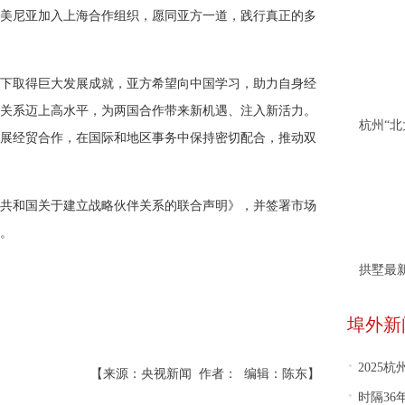
美尼亚加入上海合作组织，愿同亚方一道，践行真正的多
下取得巨大发展成就，亚方希望向中国学习，助力自身经
关系迈上高水平，为两国合作带来新机遇、注入新活力。
展经贸合作，在国际和地区事务中保持密切配合，推动双
共和国关于建立战略伙伴关系的联合声明》，并签署市场
。
拱墅最
埠外新
·
2025
【来源：央视新闻 作者： 编辑：陈东】
·
时隔36