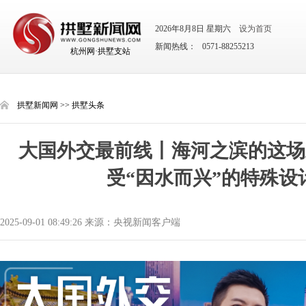
2026年8月8日 星期六
设为首页
新闻热线： 0571-88255213
杭州网·拱墅支站
拱墅新闻网
>>
拱墅头条
大国外交最前线丨海河之滨的这场
受“因水而兴”的特殊设
2025-09-01 08:49:26 来源：央视新闻客户端