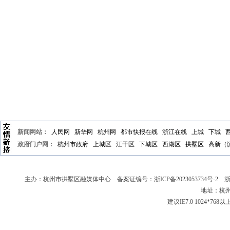
新闻网站：
人民网
新华网
杭州网
都市快报在线
浙江在线
上城
下城
政府门户网：
杭州市政府
上城区
江干区
下城区
西湖区
拱墅区
高新（
主办：杭州市拱墅区融媒体中心 备案证编号：
浙ICP备2023053734号-2
浙新
地址：杭州
建议IE7.0 1024*