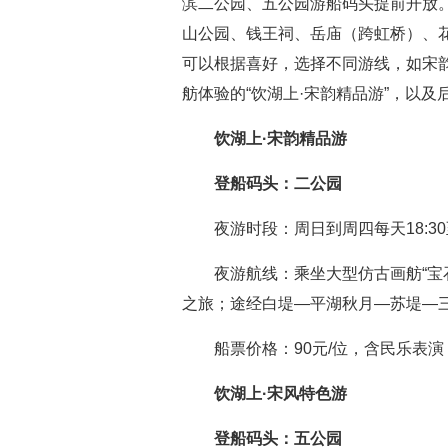
滨二公园、五公园游船码头提前开放
山公园、钱王祠、岳庙（跨虹桥）、
可以根据喜好，选择不同游线，如宋韵
舫体验的“饮湖上·宋韵精品游”，以及
饮湖上·宋韵精品游
登船码头：二公园
夜游时段：周日到周四每天18:30至2
夜游航线：乘坐大型仿古画舫“宝
之旅；途经白堤—平湖秋月—苏堤—
船票价格：90元/位，含民乐表演，
饮湖上·宋风特色游
登船码头：五公园