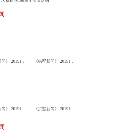
庆祝建党100周年展演活动
闻
《拱墅新闻》 20191126
《拱墅新闻》 20191122
《拱墅新闻》 20191119
《拱墅新闻》 20191115
闻