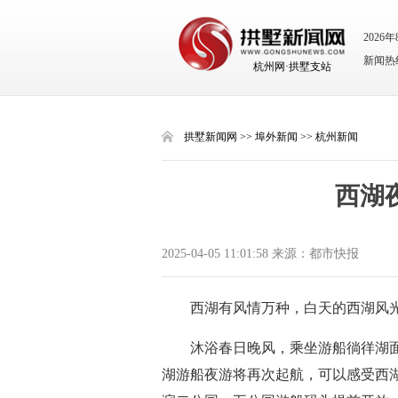
2026
新闻热线：
杭州网·拱墅支站
拱墅新闻网
>>
埠外新闻
>>
杭州新闻
西湖
2025-04-05 11:01:58 来源：都市快报
西湖有风情万种，白天的西湖风
沐浴春日晚风，乘坐游船徜徉湖
湖游船夜游将再次起航，可以感受西