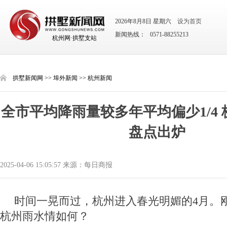
2026年8月8日 星期六
设为首页
新闻热线： 0571-88255213
杭州网·拱墅支站
拱墅新闻网
>>
埠外新闻
>>
杭州新闻
全市平均降雨量较多年平均偏少1/4 
盘点出炉
2025-04-06 15:05:57 来源：每日商报
时间一晃而过，杭州进入春光明媚的4月。
杭州雨水情如何？