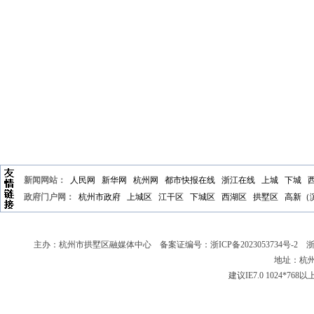
新闻网站：
人民网
新华网
杭州网
都市快报在线
浙江在线
上城
下城
政府门户网：
杭州市政府
上城区
江干区
下城区
西湖区
拱墅区
高新（
主办：杭州市拱墅区融媒体中心 备案证编号：
浙ICP备2023053734号-2
浙新
地址：杭州
建议IE7.0 1024*