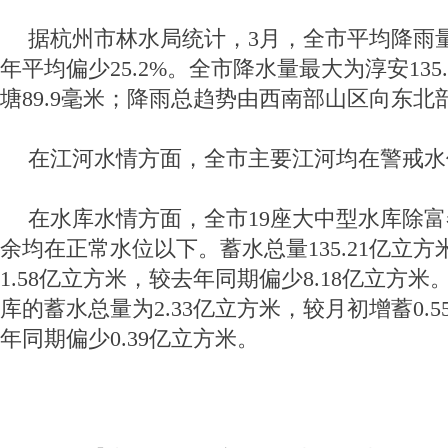
据杭州市林水局统计，3月，全市平均降雨量1
年平均偏少25.2%。全市降水量最大为淳安135
塘89.9毫米；降雨总趋势由西南部山区向东北
在江河水情方面，全市主要江河均在警戒水
在水库水情方面，全市19座大中型水库除
余均在正常水位以下。蓄水总量135.21亿立
1.58亿立方米，较去年同期偏少8.18亿立方米
库的蓄水总量为2.33亿立方米，较月初增蓄0.
年同期偏少0.39亿立方米。