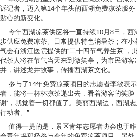
诉记者，迈入第14个年头的西湖免费凉茶服务
贴心的新变化。
今年西湖凉茶供应将一直持续10月8日，西
步供应免费凉茶。日常提供特色消暑茶；在小
气会有浙江医院提供的“二十四节气养生茶”，
代茶人将在节气当天来到微笑亭，为市民游客
井，讲述龙井故事，传播西湖茶文化。
参与了14年免费凉茶项目的志愿者李敏表示
者，能将一杯杯凉茶递出去，看着游客的笑脸
谢’，就觉着一切都值了。美丽西湖边，西湖
行动者。”
值得一提的是，景区青年志愿者协会也于昨
会青年将积极参与今年的免费凉茶项目。另外