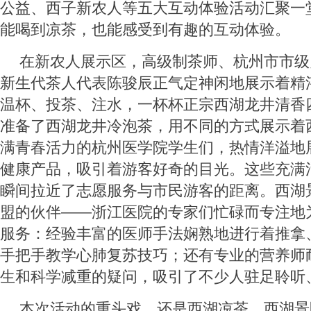
公益、西子新农人等五大互动体验活动汇聚一
能喝到凉茶，也能感受到有趣的互动体验。
在新农人展示区，高级制茶师、杭州市市级
新生代茶人代表陈骏辰正气定神闲地展示着精
温杯、投茶、注水，一杯杯正宗西湖龙井清香
准备了西湖龙井冷泡茶，用不同的方式展示着
满青春活力的杭州医学院学生们，热情洋溢地
健康产品，吸引着游客好奇的目光。这些充满
瞬间拉近了志愿服务与市民游客的距离。西湖景
盟的伙伴——浙江医院的专家们忙碌而专注地
服务：经验丰富的医师手法娴熟地进行着推拿
手把手教学心肺复苏技巧；还有专业的营养师
生和科学减重的疑问，吸引了不少人驻足聆听
本次活动的重头戏，还是西湖凉茶。西湖景