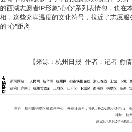
的西湖志愿者IP形象“心心”系列表情包，也在
相，这些充满温度的文化符号，拉近了志愿服
的“心”距离。
【来源：杭州日报 作者：记者 俞
新闻网站：
人民网
新华网
杭州网
都市快报在线
浙江在线
上城
下城
政府门户网：
杭州市政府
上城区
江干区
下城区
西湖区
拱墅区
高新（
主办：杭州市拱墅区融媒体中心 备案证编号：
浙ICP备2023053734号-2
浙新
地址：杭州
建议IE7.0 1024*