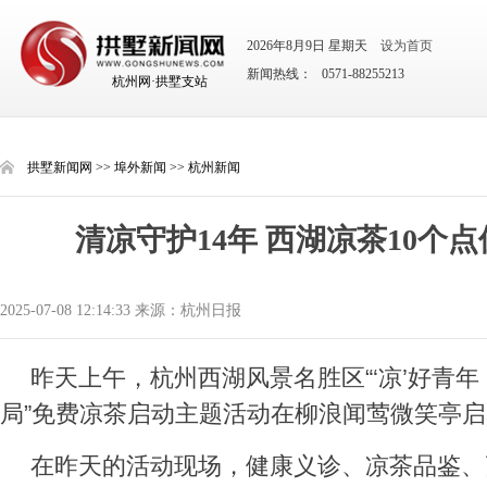
2026年8月9日 星期天
设为首页
新闻热线： 0571-88255213
杭州网·拱墅支站
拱墅新闻网
>>
埠外新闻
>>
杭州新闻
清凉守护14年 西湖凉茶10个
2025-07-08 12:14:33 来源：杭州日报
昨天上午，杭州西湖风景名胜区“‘凉’好青
局”免费凉茶启动主题活动在柳浪闻莺微笑亭
在昨天的活动现场，健康义诊、凉茶品鉴、