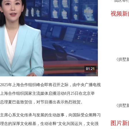
我区举行
视频新
2025年上海合作组织峰会即将召开之际，由中央广播电视
上海合作组织国家主流媒体启播活动8月25日在北京举
总理夏巴兹致贺信，对节目播出表示热烈祝贺。
主席心系文化传承与发展的生动故事，向国际受众阐释习
图片新
理念的深厚文化根基，生动诠释“文化兴国运兴，文化强