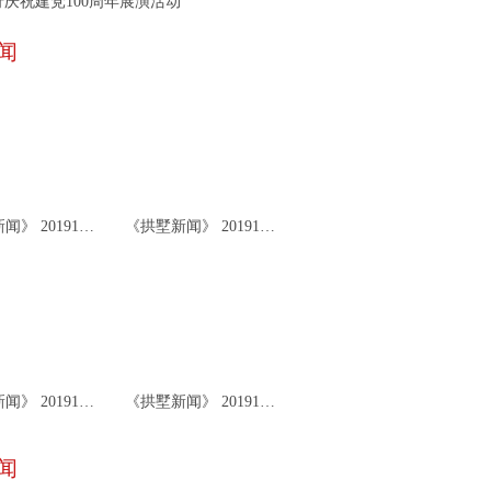
庆祝建党100周年展演活动
闻
《拱墅新闻》 20191126
《拱墅新闻》 20191122
《拱墅新闻》 20191119
《拱墅新闻》 20191115
闻