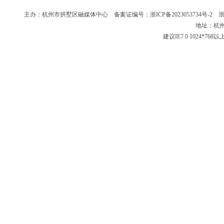
主办：杭州市拱墅区融媒体中心 备案证编号：
浙ICP备2023053734号-2
浙新
地址：杭州
建议IE7.0 1024*