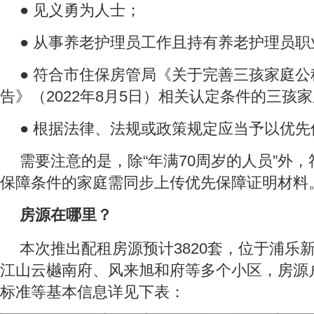
● 见义勇为人士；
● 从事养老护理员工作且持有养老护理员
● 符合市住保房管局《关于完善三孩家庭
告》（2022年8月5日）相关认定条件的三孩
● 根据法律、法规或政策规定应当予以优
需要注意的是，除“年满70周岁的人员”外
保障条件的家庭需同步上传优先保障证明材料
房源在哪里？
本次推出配租房源预计3820套，位于浦乐
江山云樾南府、风来旭和府等多个小区，房源
标准等基本信息详见下表：