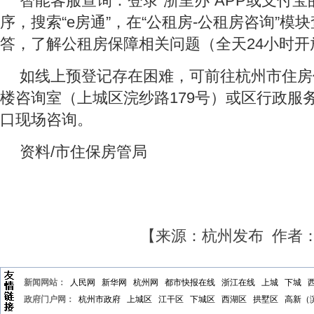
智能客服查询：登录“浙里办”APP或支付宝
序，搜索“e房通”，在“公租房-公租房咨询”模
答，了解公租房保障相关问题（全天24小时开
如线上预登记存在困难，可前往杭州市住房
楼咨询室（上城区浣纱路179号）或区行政服
口现场咨询。
资料/市住保房管局
【来源：杭州发布 作者
新闻网站：
人民网
新华网
杭州网
都市快报在线
浙江在线
上城
下城
政府门户网：
杭州市政府
上城区
江干区
下城区
西湖区
拱墅区
高新（