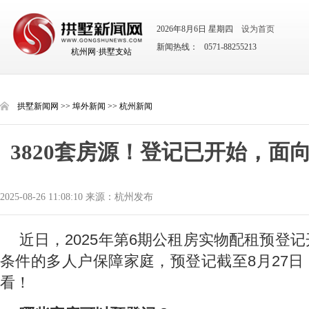
2026年8月6日 星期四
设为首页
新闻热线： 0571-88255213
杭州网·拱墅支站
拱墅新闻网
>>
埠外新闻
>>
杭州新闻
3820套房源！登记已开始，面
2025-08-26 11:08:10 来源：杭州发布
近日，2025年第6期公租房实物配租预登
条件的多人户保障家庭，预登记截至8月27
看！