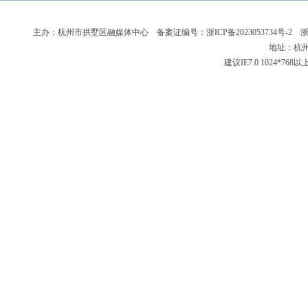
主办：杭州市拱墅区融媒体中心 备案证编号：
浙ICP备2023053734号-2
浙新
地址：杭州
建议IE7.0 1024*