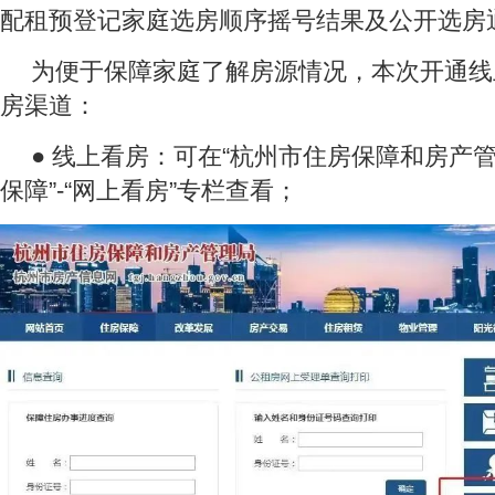
配租预登记家庭选房顺序摇号结果及公开选房
为便于保障家庭了解房源情况，本次开通线
房渠道：
● 线上看房：可在“杭州市住房保障和房产管
保障”-“网上看房”专栏查看；