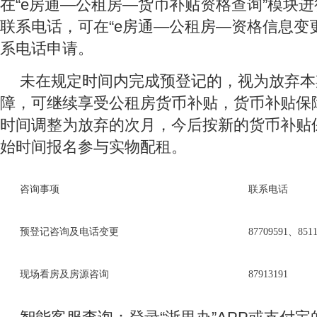
在“e房通—公租房—货币补贴资格查询”模块
联系电话，可在“e房通—公租房—资格信息变
系电话申请。
未在规定时间内完成预登记的，视为放弃本
障，可继续享受公租房货币补贴，货币补贴保
时间调整为放弃的次月，今后按新的货币补贴
始时间报名参与实物配租。
咨询事项
联系电话
预登记咨询及电话变更
87709591、8511
现场看房及房源咨询
87913191