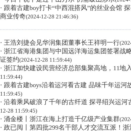
· 跟着古建boy打卡“中西混搭风”的丝业会馆
商业传奇
(2024-12-28 21:46:36)
· 王浩刘捷会见华润集团董事长王祥明一行
(202
· 浙江省海港集团与中国远洋海运集团签署战
证签约
(2024-12-28 11:59:44)
· 浙江加快建设民营经济总部集聚高地，11地
11:59:44)
· 跟着古建boys沿着运河看古建 品味千年运河
11:59:45)
· 沿着乘风破浪了千年的古纤道 探寻绍兴运河
12-28 11:59:45)
· 涌金楼丨浙江在海上打造千亿级产业集群
(202
· 政已阅丨第四批299名干部人才交流互派！