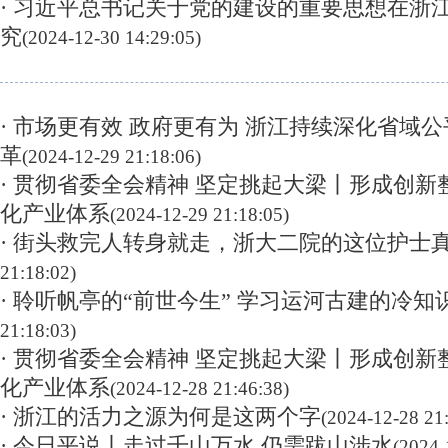
· 习近平总书记关于党的建设的重要思想在浙
究
(2024-12-30 14:29:05)
· 市场更有效 政府更有为 浙江持续深化省域
革
(2024-12-29 21:18:06)
· 贯彻省委全会精神 坚定挑起大梁丨形成创新
化产业体系
(2024-12-29 21:18:05)
· 街头救完人转身就走，浙大二院的这位护士
21:18:02)
· 聆听帆亭的“前世今生” 学习运河古建的冷知
21:18:03)
· 贯彻省委全会精神 坚定挑起大梁丨形成创新
化产业体系
(2024-12-28 21:46:38)
· 浙江的活力之源为何是这两个字
(2024-12-28 21
· 今日平说丨走过千山万水 仍需跋山涉水
(2024-