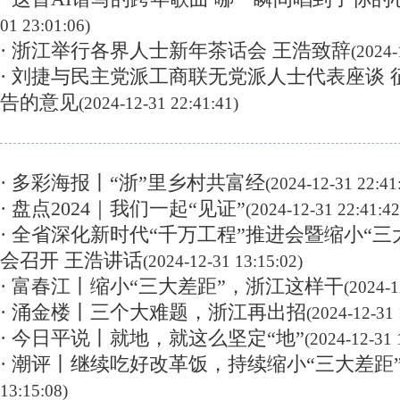
01 23:01:06)
· 浙江举行各界人士新年茶话会 王浩致辞
(2024-
· 刘捷与民主党派工商联无党派人士代表座谈
告的意见
(2024-12-31 22:41:41)
· 多彩海报丨“浙”里乡村共富经
(2024-12-31 22:41
· 盘点2024｜我们一起“见证”
(2024-12-31 22:41:42
· 全省深化新时代“千万工程”推进会暨缩小“三
会召开 王浩讲话
(2024-12-31 13:15:02)
· 富春江丨缩小“三大差距”，浙江这样干
(2024-1
· 涌金楼丨三个大难题，浙江再出招
(2024-12-31 
· 今日平说丨就地，就这么坚定“地”
(2024-12-31 
· 潮评丨继续吃好改革饭，持续缩小“三大差距
13:15:08)